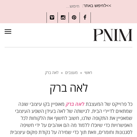
חיפוש
>>לחיפוש באתר:
עבור:
Vimeo
Instagram
Pinterest
Facebook
תפרי
ראשי
»
מעצבים
»
לאה ברק
לאה ברק
כל פרוייקט של המעצבת
לאה ברק
מאופיין בקו עיצובי שונה
שמתאים לדיירי הבית. לגישתה של לאה בעידן השפע העיצובי
שמאפיין את התקופה שלנו, חשוב לחשוף את הלקוחות לכל
האפשרויות כדי שיוכלו
ללמוד מה הם אוהבים על ידי חשיפה
לסגנונות וחומרים, וזאת תוך כדי שמירה על נקודת פוקוס עיצובית