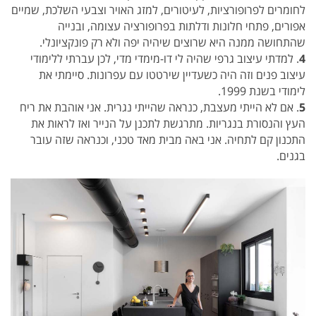
לחומרים לפרופורציות, לעיטורים, למזג האויר וצבעי השלכת, שמיים
אפורים, פתחי חלונות ודלתות בפרופורציה עצומה, ובנייה
שהתחושה ממנה היא שרוצים שיהיה יפה ולא רק פונקציונלי.
4
. למדתי עיצוב גרפי שהיה לי דו-מימדי מדי, לכן עברתי ללימודי
עיצוב פנים וזה היה כשעדיין שירטטו עם עפרונות. סיימתי את
לימודי בשנת 1999.
5
. אם לא הייתי מעצבת, כנראה שהייתי נגרית. אני אוהבת את ריח
העץ והנסורת בנגריות. מתרגשת לתכנן על הנייר ואז לראות את
התכנון קם לתחיה. אני באה מבית מאד טכני, וכנראה שזה עובר
בגנים.