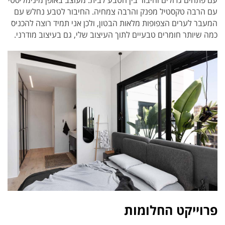
עם פתחים גדולים וחיבור בין הטבע לבית. מעוצב באופן מינימליסטי
עם הרבה טקסטיל מפנק והרבה צמחיה. החיבור לטבע נחלש עם
המעבר לערים הצפופות מלאות הבטון, ולכן אני תמיד רוצה להכניס
כמה שיותר חומרים טבעיים לתוך העיצוב שלי, גם בעיצוב מודרני.
פרוייקט החלומות