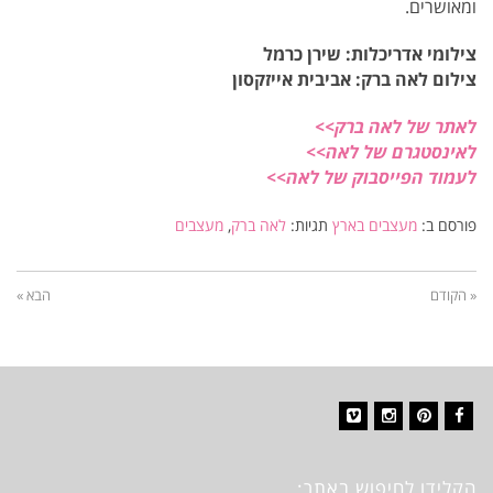
ומאושרים.
צילומי אדריכלות: שירן כרמל
צילום לאה ברק: אביבית אייזקסון
לאתר של לאה ברק>>
לאינסטגרם של לאה>>
לעמוד הפייסבוק של לאה>>
פורסם ב:
מעצבים בארץ
תגיות:
לאה ברק
,
מעצבים
« הקודם
הבא »
Vimeo
Instagram
Pinterest
Facebook
הקלידו לחיפוש באתר: