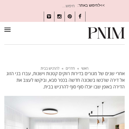
חיפוש
>>לחיפוש באתר:
עבור:
Vimeo
Instagram
Pinterest
Facebook
תפרי
ראשי
»
חדרים
»
להרגיש בבית
אחרי שנים של מגורים בדירות רווקים קטנות וישנות, עברו בני הזוג
אל דירה שרכשו בשכונה חדשה בכפר סבא, וביקשו לעצב את
הדירה באופן שבו יוכלו סוף סוף להרגיש בבית.