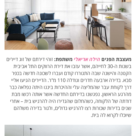
מעצבת הפנים
הילה אריאלי
משתפת:
זוהי דירתם של זוג דיירים
בשנות ה-30 לחייהם, אשר עזבו את דירת הרווקים התל אביבית
הקטנה והישנה שבה התגוררו קודם ועברו לשכונה חדשה בכפר
סבא. בדירה ארבעה חדרים וגודלה 110 מ"ר. הדיירים הגיעו אליי
דרך לקוחת עבר שהמליצה עלי וההיכרות ביננו היתה נפלאה כבר
מהרגע הראשון. נפגשנו בדירתם החדשה אשר אותה רכשו מבת
דודתה של הלקוחה, כשהחלום שהגדירו היה להרגיש בית – אחרי
שנים בדירות שכורות רצו להרגיש גדולים, ולגור בדירה משלהם
שיוכלו לקרוא לה בית.