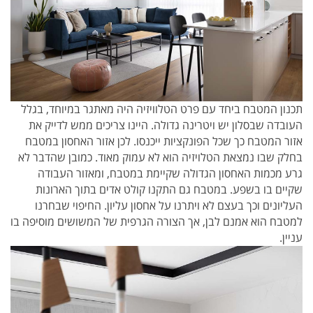
תכנון המטבח ביחד עם פרט הטלוויזיה היה מאתגר במיוחד, בגלל
העובדה שבסלון יש ויטרינה גדולה. היינו צריכים ממש לדייק את
אזור המטבח כך שכל הפונקציות ייכנסו. לכן אזור האחסון במטבח
בחלק שבו נמצאת הטלויזיה הוא לא עמוק מאוד. כמובן שהדבר לא
גרע מכמות האחסון הגדולה שקיימת במטבח, ומאזור העבודה
שקיים בו בשפע. במטבח גם התקנו קולט אדים בתוך הארונות
העליונים וכך בעצם לא ויתרנו על אחסון עליון. החיפוי שבחרנו
למטבח הוא אמנם לבן, אך הצורה הגרפית של המשושים מוסיפה בו
עניין.