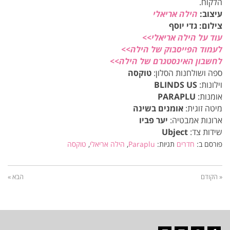
הלקוח.
עיצוב:
הילה אריאלי
צילום: גדי יוסף
עוד על הילה אריאלי>>
לעמוד הפייסבוק של הילה>>
לחשבון האינסטגרם של הילה>>
ספה ושולחנות הסלון:
טוקסה
וילונות:
BLINDS US
אומנות:
PARAPLU
מיטה זוגית:
אומנים בשינה
ארונות אמבטיה:
יער פביו
שידות צד:
Ubject
פורסם ב:
חדרים
תגיות:
Paraplu
,
הילה אריאלי
,
טוקסה
« הקודם
הבא »