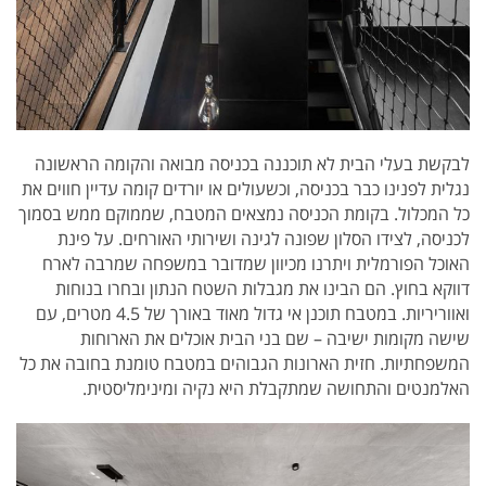
לבקשת בעלי הבית לא תוכננה בכניסה מבואה והקומה הראשונה
נגלית לפנינו כבר בכניסה, וכשעולים או יורדים קומה עדיין חווים את
כל המכלול. בקומת הכניסה נמצאים המטבח, שממוקם ממש בסמוך
לכניסה, לצידו הסלון שפונה לגינה ושירותי האורחים. על פינת
האוכל הפורמלית ויתרנו מכיוון שמדובר במשפחה שמרבה לארח
דווקא בחוץ. הם הבינו את מגבלות השטח הנתון ובחרו בנוחות
ואווריריות. במטבח תוכנן אי גדול מאוד באורך של 4.5 מטרים, עם
שישה מקומות ישיבה – שם בני הבית אוכלים את הארוחות
המשפחתיות. חזית הארונות הגבוהים במטבח טומנת בחובה את כל
האלמנטים והתחושה שמתקבלת היא נקיה ומינימליסטית.