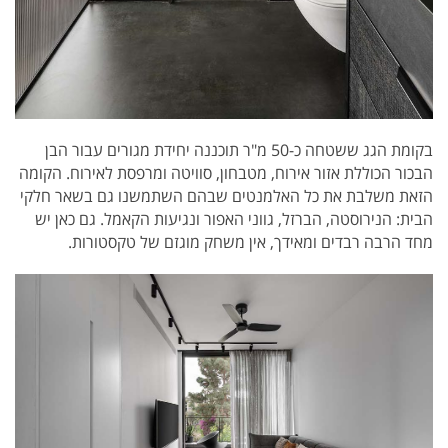
בקומת הגג ששטחה כ-50 מ"ר תוכננה יחידת מגורים עבור הבן
הבכור הכוללת אזור אירוח, מטבחון, סוויטה ומרפסת לאירוח. הקומה
הזאת משלבת את כל האלמנטים שבהם השתמשנו גם בשאר חלקי
הבית: הנירוסטה, הברזל, גווני האפור ונגיעות הקאמל. גם כאן יש
מחד הרבה רבדים ומאידך, אין משחק מוגזם של טקסטורות.