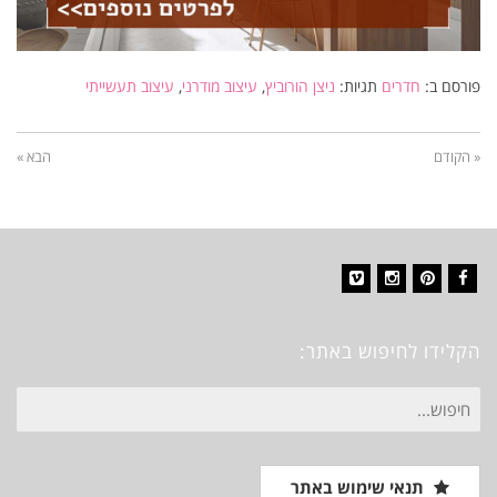
פורסם ב:
חדרים
תגיות:
ניצן הורוביץ
,
עיצוב מודרני
,
עיצוב תעשייתי
« הקודם
הבא »
Vimeo
Instagram
Pinterest
Facebook
הקלידו לחיפוש באתר:
חיפוש
עבור:
תנאי שימוש באתר