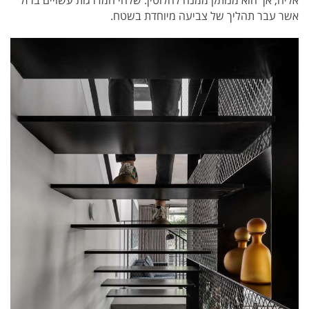
אליה, אך הוא מנותק ממנה לחלוטין. שלחי המדרגות עשויים ברזל
אשר עבר תהליך של צביעה מיוחדת בשטח.