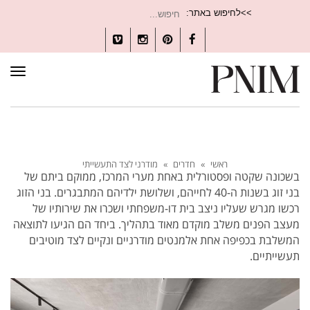
חיפוש
>>לחיפוש באתר:
עבור:
Vimeo
Instagram
Pinterest
Facebook
תפרי
ראשי
»
חדרים
»
מודרני לצד התעשייתי
בשכונה שקטה ופסטורלית באחת מערי המרכז, ממוקם ביתם של
בני זוג בשנות ה-40 לחייהם, ושלושת ילדיהם המתבגרים. בני הזוג
רכשו מגרש שעליו ניצב בית דו-משפחתי ושכרו את שירותיו של
מעצב הפנים משלב מוקדם מאוד בתהליך. ביחד הם הגיעו לתוצאה
המשלבת בכפיפה אחת אלמנטים מודרניים ונקיים לצד מוטיבים
תעשייתיים.