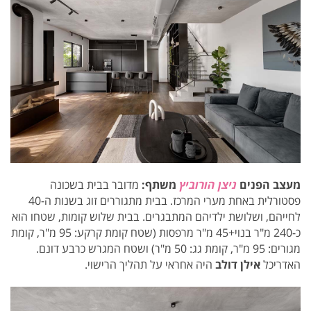
מעצב הפנים
ניצן הורוביץ
משתף:
מדובר בבית בשכונה
פסטורלית באחת מערי המרכז. בבית מתגוררים זוג בשנות ה-40
לחייהם, ושלושת ילדיהם המתבגרים. בבית שלוש קומות, שטחו הוא
כ-240 מ"ר בנוי+45 מ"ר מרפסות (שטח קומת קרקע: 95 מ"ר, קומת
מגורים: 95 מ"ר, קומת גג: 50 מ"ר) ושטח המגרש כרבע דונם.
האדריכל
אילן דולב
היה אחראי על תהליך הרישוי.