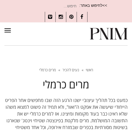
חיפוש
>>לחיפוש באתר:
עבור:
Vimeo
Instagram
Pinterest
Facebook
תפרי
ראשי
»
נעים להכיר
»
מרים כרמלי
מרים כרמלי
כמעט בכל תהליך עיצובי ישנו הרגע הזה שבו מחפשים אחר הפריט
הייחודי שיעשה את אפקט ה"ואוו", ולא תמיד זה פשוט למצוא משהו
שלא ראינו כבר בעוד מקומות ומיצינו. אז למרים כרמלי יש את
התשובה המושלמת. מרים מלקטת בפינצטה שטיחי וינטג' שנארגו
בשיטות מסורתיות בכפרים שבמזרח אירופה, וכל אחד משטיחי