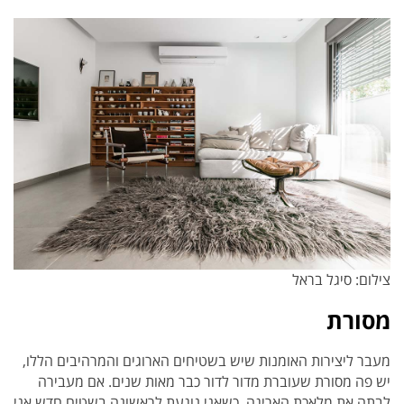
צילום: סיגל בראל
מסורת
מעבר ליצירות האומנות שיש בשטיחים הארוגים והמרהיבים הללו,
יש פה מסורת שעוברת מדור לדור כבר מאות שנים. אם מעבירה
לבתה את מלאכת האריגה. כשאני נוגעת לראשונה בשטיח חדש אני