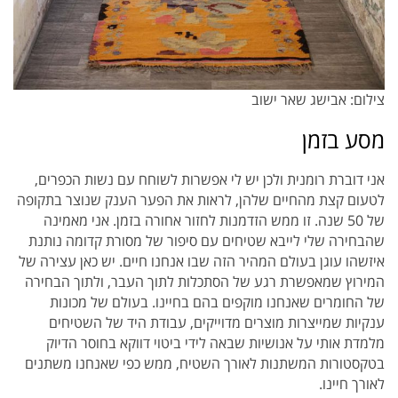
צילום: אבישג שאר ישוב
מסע בזמן
אני דוברת רומנית ולכן יש לי אפשרות לשוחח עם נשות הכפרים,
לטעום קצת מהחיים שלהן, לראות את הפער הענק שנוצר בתקופה
של 50 שנה. זו ממש הזדמנות לחזור אחורה בזמן. אני מאמינה
שהבחירה שלי לייבא שטיחים עם סיפור של מסורת קדומה נותנת
איזשהו עוגן בעולם המהיר הזה שבו אנחנו חיים. יש כאן עצירה של
המירוץ שמאפשרת רגע של הסתכלות לתוך העבר, ולתוך הבחירה
של החומרים שאנחנו מוקפים בהם בחיינו. בעולם של מכונות
ענקיות שמייצרות מוצרים מדוייקים, עבודת היד של השטיחים
מלמדת אותי על אנושיות שבאה לידי ביטוי דווקא בחוסר הדיוק
בטקסטורות המשתנות לאורך השטיח, ממש כפי שאנחנו משתנים
לאורך חיינו.