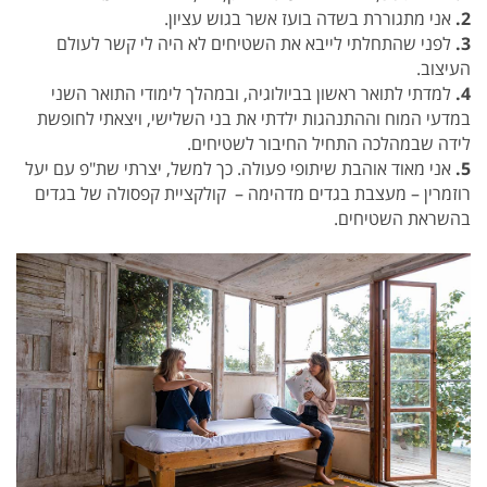
2.
אני מתגוררת בשדה בועז אשר בגוש עציון.
3.
לפני שהתחלתי לייבא את השטיחים לא היה לי קשר לעולם
העיצוב.
4.
למדתי לתואר ראשון בביולוגיה, ובמהלך לימודי התואר השני
במדעי המוח וההתנהגות ילדתי את בני השלישי, ויצאתי לחופשת
לידה שבמהלכה התחיל החיבור לשטיחים.
5.
אני מאוד אוהבת שיתופי פעולה. כך למשל, יצרתי שת"פ עם יעל
רוזמרין – מעצבת בגד
ים מדהימה – קולקציית קפסולה של בגדים
בהשראת השטיחים.