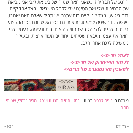
הרגע של הבחירה. כשאני רואה שטיח שכובש את ליבי אני מביאה
את הבחירות שלי ואת הטעם שלי לקהל הישראלי. מצד אחד קיים
בזה ריגוש, ומצד שני קיים בזה אתגר. יש תמיד שאלה האם יאהבו.
יש פה גם חשיפה שמאתגרת אותי גם בפן האישי וגם בפן המקצועי.
בינתיים אני יכולה להגיד שהחוויה היא חיובית ונעימה. בעתיד אני
רואה את עצמי מייבאת שטיחים ייחודיים מעוד ארצות, ובעיקר
ממשיכה ללכת אחרי הלב.
לאתר מרים>>
לעמוד הפייסבוק של מרים>>
לחשבון האינסטגרם של מרים>>
פורסם ב:
נעים להכיר
תגיות:
וינטג'
,
חנויות
,
חנויות וינטג'
,
מרים כרמלי
,
שטיחי
מרים
« הקודם
הבא »