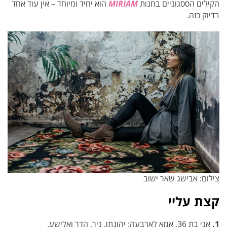
הקילים הססגוניים בחנות
MIRIAM
הוא יחיד ומיוחד – אין עוד אחד
בדיוק כזה.
צילום: אבישג שאר ישוב
קצת עליי
1.
אני בת 36, אמא לארבעה: יהונתן, ניר, הדר ואלישע.