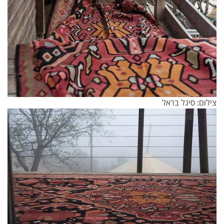
צילום: סיגל בראל