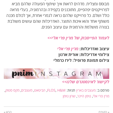
מבוסס ומצליח. מדהים לראות איך שיתוף הפעולה שלהם מביא
לפרוייקטים יפהפיים, מתוכננים בקפידה ובהרמוניה, בעלי מראה
כולל ושלם. כל פרוייקט שלהם נראה לגמרי אחרת, אך לכולם מכנה
משותף אחד והוא איכות התוצר. האדריכלות שהם עושים משולבת
בצורה מושלמת והרמונית עם עיצוב הפנים.
לעמוד הפייסבוק של מרין פרי אלי>>
עיצוב ואדריכלות:
מרין פרי אלי
צילומי אדריכלות: אורית ארנון
צילום תמונת פרופיל: לירז כרמלי
לקישור לאינסטגרם שלנו>>
פורסם ב:
מעצבים בארץ
תגיות:
H&M
,
FLOS
,
הביטאט
,
מעצבים
,
מקס סטוק
,
מרין פרי אלי
,
נוימן היינר
,
שרון נוימן
« הקודם
הבא »