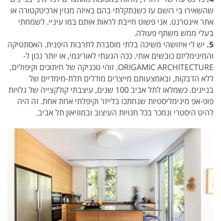
שהשאירו בי רושם עז כשנתקלתי בהם באיזה מגזין ארכיטקטורה או
אתר אינטרנט. אני פשוט חייבת לראות אותם במו עיניי. לשמחתי
בעלי ממש משתף פעולה.
5.
יש לי איזושהי משיכה בלתי מוסברת לתרבות היפנית. האסתטיקה
והמינימליזם כובשים אותי. ככה הגעתי לאוריגמי, או יותר נכון ל-
ORIGAMIC ARCHITECTURE. זוהי טכניקה של חיתוכים וקיפולים,
ללא הדבקות, ובאמצעותם מייצרים מודלים תלת-מימדיים של
בניינים. כשמלאו לתל אביב 100 שנים, עיצבתי קולקצייה של גלויות
פופ-אפ מינימליסטיות שנחתכו בלייזר וקיפלתי אחת אחת. זה היה
להיט היסטרי ונמכר בכל חנויות העיצוב ובמוזיאון תל אביב.