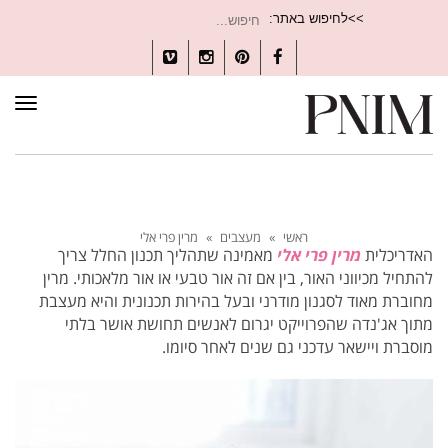
חיפוש
>>לחיפוש באתר:
עבור:
Vimeo
Instagram
Pinterest
Facebook
תפרי
ראשי
»
מעצבים
»
מרין פרי אלי
האדריכלית
מרין פרי אלי
מאמינה שתהליך תכנון החלל צריך
להתחיל מכיווני האור, בין אם זה אור טבעי או אור מלאכותי. מרין
מחוברת מאוד לסגנון מודרני ובעל בהירות תכנונית והיא מעצבת
מתוך אג'נדה שהפרוייקט יגרום לאנשים תחושת אושר בלתי
מוסברת ויישאר עדכני גם שנים לאחר סיומו.