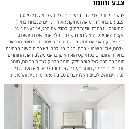
צבע וחומר
צבע הוא חומר לכל דבר בראייה הכוללת של חלל. כשפלטת
הצבעים בחלל מחמיאה ומחזקת את החומרים שנבחרו בחלל,
והתאורה שנבחרת יודעת לחזק ולהדק את הכל, אז בעצם נוצר
הקסם האמיתי, והחלל מתגבש לכדי חלל אחד שלם ומושלם.
בכל פרוייקט אני אשתמש בשפת חומרים ייחודית מבחינת הנראות
שלהם, אופן השימוש בהם והגימור שלהם. לא פחות חשוב מבחינת
בחירת החומרים בפרוייקט הוא האופן בו אני משלבת את החומרים:
חומר מחוספס לצד חומר חלק, חומר מבריק לצד חומר מט, חומר
חם לצד חומר קר, חומר מעובד לצד חומר טבעי ולא מעובד. כל
הניגודים והשילובים האלו יוצרים סביבה מאוד מוחשית והרמונית.