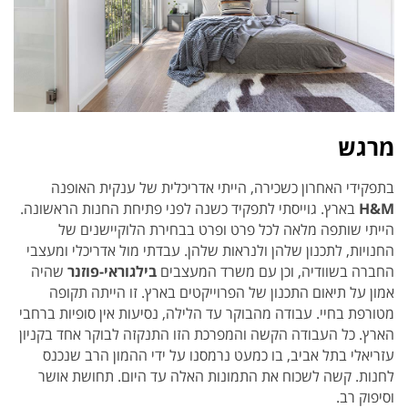
מרגש
בתפקידי האחרון כשכירה, הייתי אדריכלית של ענקית האופנה
H&M
בארץ. גוייסתי לתפקיד כשנה לפני פתיחת החנות הראשונה.
הייתי שותפה מלאה לכל פרט ופרט בבחירת הלוקיישנים של
החנויות, לתכנון שלהן ולנראות שלהן. עבדתי מול אדריכלי ומעצבי
החברה בשוודיה, וכן עם משרד המעצבים
בילגוראי-פוזנר
שהיה
אמון על תיאום התכנון של הפרוייקטים בארץ. זו הייתה תקופה
מטורפת בחיי. עבודה מהבוקר עד הלילה, נסיעות אין סופיות ברחבי
הארץ. כל העבודה הקשה והמפרכת הזו התנקזה לבוקר אחד בקניון
עזריאלי בתל אביב, בו כמעט נרמסנו על ידי ההמון הרב שנכנס
לחנות. קשה לשכוח את התמונות האלה עד היום. תחושת אושר
וסיפוק רב.