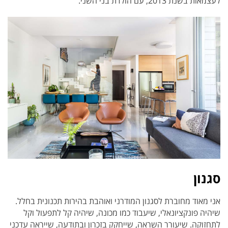
לעצמאות בשנת 2013, עם הולדת בני השני.
סגנון
אני מאוד מחוברת לסגנון המודרני ואוהבת בהירות תכנונית בחלל.
שיהיה פונקציונאלי, שיעבוד כמו מכונה, שיהיה קל לתפעול וקל
לתחזוקה. שיעורר השראה, שייחקק בזכרון ובתודעה, שייראה עדכני