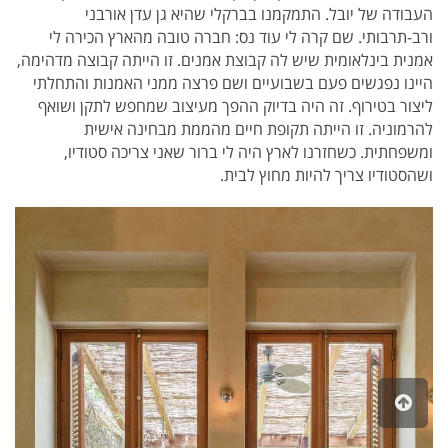
העבודה של יובל. התמקמנו בברקלי שהיא גן עדן אורבני
ורב-תרבותי. שם קרה לי עוד נס: חברה טובה מהארץ הכירה לי
אמנית בינלאומית שיש לה קבוצת אמנים. זו הייתה קבוצה מדהימה,
היינו נפגשים פעם בשבועיים ושם פרצה ממני האמנות והתחלתי
ליצור בטירוף. זה היה בדיוק ההפך מעיצוב שמחפש לתקן ושואף
להרמוניה. זו הייתה תקופת חיים מהממת מבחינה אישית
ומשפחתית. כשחזרנו לארץ היה לי ברור שאני צריכה סטודיו,
ושהסטודיו צריך להיות מחוץ לבית.
גלילה
לראש
העמוד