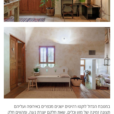
במטבח הגדול לוקטו רהיטים ישנים מכפרים באירופה ועליהם
תצוגה זמינה של מזון וכלים, שאת חלקם יוצרת נעה, ומהווים חלק