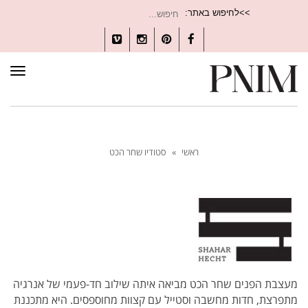
חיפוש
>>לחיפוש באתר:
עבור:
Vimeo
Instagram
Pinterest
Facebook
תפרי
ראשי
»
סטודיו שחר הכט
מעצבת הפנים שחר הכט מביאה איתה שילוב חד-פעמי של אנרגיה
מתפרצת, חדות מחשבה וסטייל עם קצוות מחוספסים. היא מתכננת