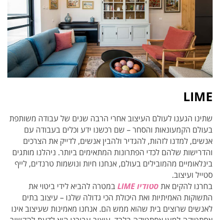
LIME
שתינו הגענו לעולם העיצוב אחרי הרבה שנים של עבודה משותפת
בעולם הקמעונאות והסחר – שם רכשנו ידע וכלים בעבודה עם
אנשים, למדנו לזהות, להגדיר ולהבין אנשים, לדייק את הצרכים
והדרישות שלהם לכדי הפתרונות המתאימים ביותר. ניהלנו מותגים
בינלאומיים מהמובילים בעולם, אנחנו חיות ונושמות טרנדים, לייף
סטייל ועיצוב.
בחרנו להקים את
סטודיו LIME
במטרה להביא לידי ביטוי את
התשוקות האמיתיות ואת היכולת הכי גדולה שלנו –
עיצוב בתים
לאנשים שרוצים בית שהוא ממש הם
. אנחנו מאמינות שעיצוב אינו
אסתטיקה למען אסתטיקה בלבד. עיצוב
עבורנו הוא לדעת להקשיב