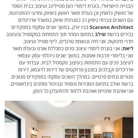
הבנייה הישראלי, בוגרת לימודי הום סטיילינג ועיצוב בבית הספר
של מושיק גלאמין וכן בעלת תואר ראשון בשיווק ומדעי ההתנהגות.
עם השנים צברתי ניסיון רב כמנהלת שיווק במשרד אדריכלים
Scarano Architect
בניו יורק. במשך שנים עסקתי בתפקידים
בכירים ברשת
שילב
בתחום הסחר תוך התמחות בטקסטיל ובעיצוב
חדרי תינוקות. אני חיה ונושמת טרנדים, לייף סטייל ועיצוב.
ליאת
:
אני בוגרת לימודי עיצוב פנים במכללת אורט ובעלת תואר
שני בלימודי תרבות ואמנות. במשך שנים ניהלתי עסק עצמאי
לעיצוב פנים עם התמחות בעיצוב טקסטיל לבית. עבדתי עם
אדריכלים וקבלנים בתכנון פרויקטים של דירות לדוגמא, דירות
מגורים ובתים פרטיים. במהלך השנים עסקתי בתפקידים מגוונים
ברשת שילב בתחום המכירות והסחר ובניהול מותגים בינלאומיים.
אני אוהבת שינויים ואוהבת ללמוד ולהתעדכן כל הזמן.