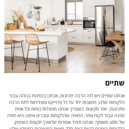
שתיים
אנחנו שתיים ויש לזה הרבה יתרונות, אנחנו בזמינות גבוהה עבור
הלקוחות שלנו, חושבות יחד על כל פרוייקט ומצליחות לתת הרבה
פתרונות, יותר סקיצות. כשצריך אנחנו מפצלות כוחות וכל אחת
זמינה עבור לקוח אחר. החוויה שהלקוחות עוברים איתנו היא חוויה
של מסע משותף. אנחנו תמיד אומרות שלאורך תקופת השיפוץ,
הלקוחות הופכים להיות קצת חלק מצוות המעצבים בסטודיו שלנו