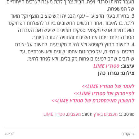
מעבר להיותו טרנדי ויפה, הבית צריך לתת מענה לצרכים הייחודיים
של המשפחה.
3. בחירת בעלי מקצוע – ענף הבנייה והשיפוצים מוצף וקל מאוד
ללכת בו לאיבוד. אחד הדגשים החשובים ביותר להצלחת הפרויקט
הוא בחירת אנשי מקצוע וספקים מצוינים שיעשו את העבודה
הטובה ביותר ויתנו את השירות והחוויה הטובה ביותר.
4. לחשוב מחוץ לקופסא ולא להיות מקובעים. לחשוב על יצירת
חללים יצירתיים, על פתרונות אחסון שונים ולא שגרתיים, על
שילובים שהם לפעמים פחות מקובלים, ולא לפחד להעז.
עיצוב:
סטודיו LIME
צילום: נמרוד כהן
לאתר של סטודיו LIME
>>
לפייסבוק של סטודיו LIME>>
לחשבון האינסטגרם של סטודיו LIME>>
פורסם ב:
מעצבים בארץ
תגיות:
מעצבים
,
סטודיו LIME
« הקודם
הבא »