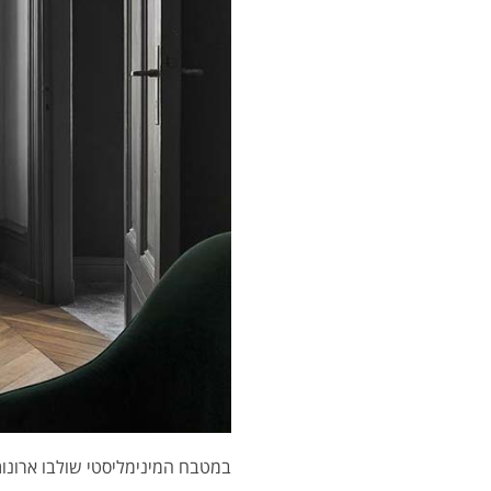
במטבח המינימליסטי שולבו ארונות