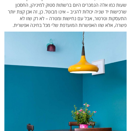
שעות כמו אלה הנמכרים היום ברשתות סטוק למיניהן, החסכון
שרכישות יד שניה יכולות להניב – אינו מבוטל. כן, זה אכן קצת יותר
התעסקות וטרטור, אבל עם נחישות ומטרה – לא רק שזו לא
פשרה, אלא שזו האפשרות המועדפת שלי מכל בחינה אפשרית.