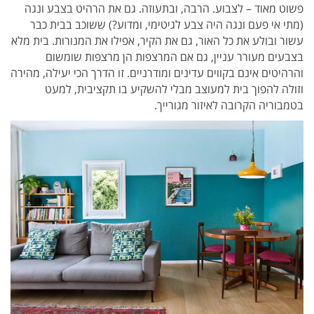
פשוט מאוד – לצבוע. הרבה, ובתעוזה. גם את הרהיט בצבע ונגה
(מתי אי פעם ונגה היה צבע לגיטימי, ומדוע?) ששוכב בבית כבר
עשור ובולע את כל האור, גם את הקיר, אפילו את המנורות. בית מלא
בצבעים מעורר עניין, גם אם המרצפות הן מרצפות שומשום
והרהיטים אינם בקווים עדינים ומודרניים. זו הדרך הכי יעילה, מהירה
וזולה להפוך בית למעוצב מבלי להשקיע בו תקציבית, למעט
בטמבוריה הקרובה לאיזור מגורייך.