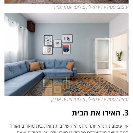
עיצוב: סטודיו דירתי-לי, צילום: יונתן תמיר
עיצוב: סטודיו דירתי-לי, צילום: אורית ארנון
3. האירו את הבית
אין עיצוב מחמיא יותר מהמראה של בית מואר. בית מואר בתאורה
חמה מייצר מייד אפקט פסיכולוגי חיובי, ולכן אני תמיד מייעצת