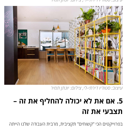
עיצוב: סטודיו דירתי-לי, צילום: יונתן תמיר
5. אם את לא יכולה להחליף את זה –
תצבעי את זה
בפרוייקטים הכי "קשוחים" תקציבית, מרבית העבודה שלנו הייתה