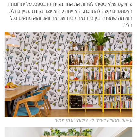
פרוייקט שלא כיסיתי לפחות את אחד מקירותיו בטפט. על יתרונותיו
האסתטיים קשה להתווכח. הוא ייחודי, הוא יוצר נקודת עניין בחלל,
הוא מה שמפריד בין בית נאה לבית שנראה וואו, והוא מתאים בכל
חלל.
עיצוב: סטודיו דירתי-לי, צילום: יונתן תמיר