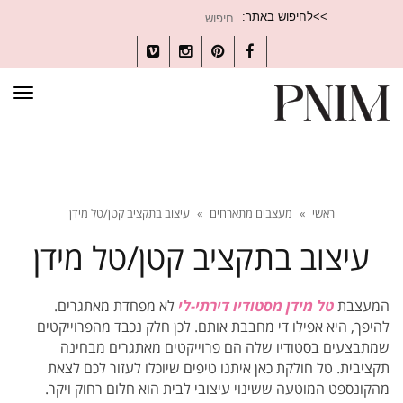
חיפוש
>>לחיפוש באתר:
עבור:
Vimeo
Instagram
Pinterest
Facebook
תפרי
ראשי
»
מעצבים מתארחים
»
עיצוב בתקציב קטן/טל מידן
עיצוב בתקציב קטן/טל מידן
המעצבת
טל מידן מסטודיו דירתי-לי
לא מפחדת מאתגרים.
להיפך, היא אפילו די מחבבת אותם. לכן חלק נכבד מהפרוייקטים
שמתבצעים בסטודיו שלה הם פרוייקטים מאתגרים מבחינה
תקציבית. טל חולקת כאן איתנו טיפים שיוכלו לעזור לכם לצאת
מהקונספט המוטעה ששינוי עיצובי לבית הוא חלום רחוק ויקר.