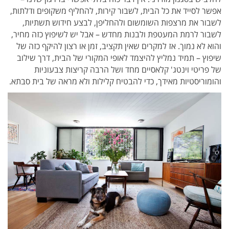
אפשר לסייד את כל הבית, לשבור קירות, להחליף משקופים ודלתות,
לשבור את מרצפות השומשום ולהחליפן, לבצע חידוש תשתיות,
לשבור לרמת המעטפת ולבנות מחדש – אבל יש לשיפוץ כזה מחיר,
והוא לא נמוך. אז למקרים שאין תקציב, זמן או רצון להיקף כזה של
שיפוץ – תמיד נמליץ להיצמד לאופי המקורי של הבית, דרך שילוב
של פריטי וינטג' קלאסיים מחד ושל הרבה קריצות צבעוניות
והומוריסטיות מאידך, כדי להבטיח קלילות ולא מראה של בית סבתא.