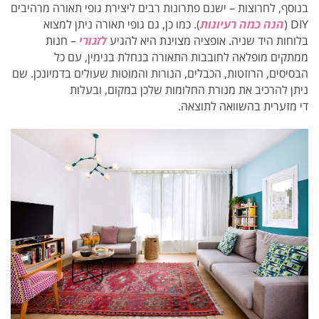
בנוסף, לחרוצות – ישנם פתרונות רבים ליצירת גופי תאורה מרהיבים
DIY (
הנה כמה רעיונות
). כמו כן, גם גופי תאורה ניתן למצוא
בלוחות היד שניה. אופציה מצוינת היא להגיע
לזגורי
–
חנות
ממתקים מופלאה לחובבות התאורה בנחלת בנימין, עם כל
הבסיסים, הרוזטות, הכבלים, הנורות והמוטות שעולים בדמיונכן. שם
ניתן להרכיב את מנורת החלומות שלכן במקום, ובעלות
די מזערית בהשוואה לתוצאה.