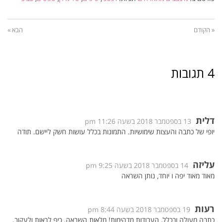
« הקודם
הבא »
4 תגובות
דלית
13 בספטמבר 2018 בשעה 11:26 pm
יופי של כתבה והעצות שימושיות. התמונות בכלל עושות חשק ליישם. תודה
עליזה
14 בספטמבר 2018 בשעה 9:25 pm
מאוד מאוד יפה ו יוחד, נותן השראה
רעות
19 בספטמבר 2018 בשעה 8:44 pm
כתבה מעולה ובכלל, העבודות מדהימות! מלאות השראה. כיף לראות ולעקוב.