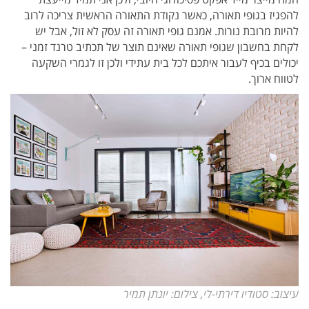
להפגיז בגופי תאורה, כאשר נקודת התאורה הראשית צריכה לרוב
להיות מרובת נורות. אמנם גופי תאורה זה עסק לא זול, אבל יש
לקחת בחשבון שגופי תאורה שאינם תוצר של תכתיב טרנד זמני –
יכולים בכיף לעבור איתכם לכל בית עתידי ולכן זו לגמרי השקעה
לטווח ארוך.
עיצוב: סטודיו דירתי-לי, צילום: יונתן תמיר