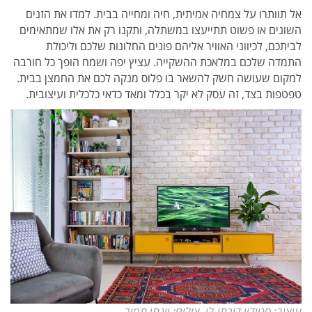
אל תוותרו על צמחיה אמיתית, חיה ומחייה בבית. למדו את הזנים
השונים או פשוט תתייעצו במשתלה, ותקנו רק את אלו שמתאימים
לביתכם, לכיווני האוויר אליהם פונים החלונות שלכם וליכולת
התמדה שלכם במלאכת ההשקייה. עציץ יפה ושמח הופך כל חורבה
למקום שעושה חשק להשאר בו פלוס מנקה לכם את החמצן בבית.
טפטפות בצד, זה עסק לא יקר בכלל ומאד כדאי כלכלית ועיצובית.
עיצוב: סטודיו דירתי-לי, צילום: יונתן תמיר