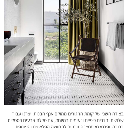
בצידה השני של קומת המגורים ממוקם אגף הבנות. יצרנו עבור
שלושתן חדרים כיפיים ונעימים במיוחד, עם סקלת צבעים פסטלית
ברובה, ופרטי טקסטיל התורמים לתחושה הפלאפית והעוטפת