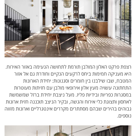
רצפת פרקט האלון המולבן תורמת לתחושה הנעימה באזור האירוח.
היא מעניקה חמימות ביחס לרקעים הנקיים וחודרת גם אל אזור
המטבח, שבו שילבנו בין חומרים וסגנונות: יחידת הארונות
התחתונה עשויה מעץ אלון אירופאי מולבן עם חזיתות מעוטרות
במסגרות כפריות ובידיות פליז. מעל ניצבת יחידת ברזל שמשמשת
לאחסון ותצוגת כלי אירוח והגשה, ובקיר הניצב תוכננה חזית ארונות
גבוהים בהירים שבהם מסתתרים מקררים אינטגרליים וארונות מזווה
נוספים.