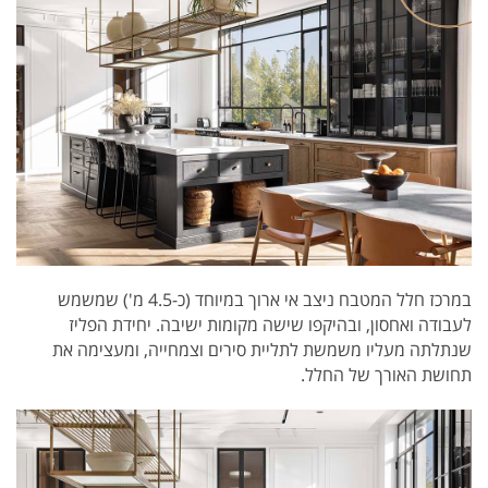
במרכז חלל המטבח ניצב אי ארוך במיוחד (כ-4.5 מ') שמשמש
לעבודה ואחסון, ובהיקפו שישה מקומות ישיבה. יחידת הפליז
שנתלתה מעליו משמשת לתליית סירים וצמחייה, ומעצימה את
תחושת האורך של החלל.