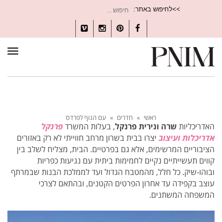
חיפוש
>>לחיפוש באתר:
עבור:
Vimeo
Instagram
Pinterest
Facebook
תפרי
ראשי
»
חדרים
»
עם הנוף לפרדס
האדריכליות
שרה ונירית פרנקל
, בעלות המשרד
פרנקל
אדריכלות ועיצוב
יצרו בבית בשרון מרחב חווייתי לא רק באזורים
הציבוריים המרשימים, אלא גם בפרטיים. הבית, מצליח לשלב בין
קווים תעשייתיים נקיים לחמימות ביתית עם נגיעות כפריות
ובוהו-שיק. כל חלל, מהמטבח הגדול ועד לממלכת הבנות שבמרתף
עוצב בקפידה עד אחרון הפרטים הקטנים, ובהתאם לצרכי
המשפחה המשתנים.