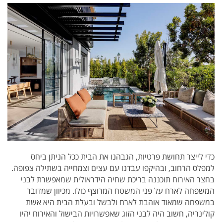
כדי לייצר תחושת פרטיות, הגבהנו את הבית ככל הניתן ביחס
למפלס הרחוב, ובהיקפו עבדנו עם עצים וצמחייה בשתילה צפופה.
בחצר האירוח תוכננה בריכת שחיה הידראולית שמאפשרת לבני
המשפחה לארח על פני המשטח המרוצף כולו. מכיוון שמדובר
במשפחה שמאוד אוהבת לארח ולבשל ובעלת הבית היא אשת
קולינריה, חשוב היה לבני הזוג שאפשרויות הבישול והאירוח יהיו