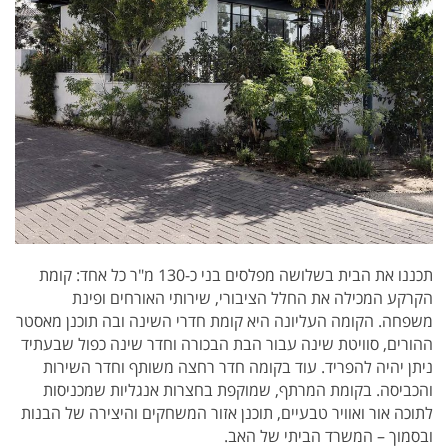
תכננו את הבית בשלושה מפלסים בני כ-130 מ"ר כל אחד: קומת
הקרקע המכילה את החלל הציבורי, שירותי האורחים ופינת
משפחה. הקומה העליונה היא קומת חדרי השינה ובה תוכנן מאסטר
ההורים, סוויטת שינה עבור הבת הבכורה וחדר שינה כפול שבעתיד
ניתן יהיה להפריד. עוד בקומה חדר רחצה משותף וחדר השירות
והכביסה. בקומת המרתף, שמוקפת בחצרות אנגליות שמכניסות
לתוכה אור ואוויר טבעיים, תוכנן אזור המשחקים והיצירה של הבנות
ובסמוך – המשרד הביתי של האב.