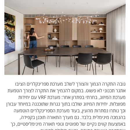
גובה התקרה הנמוך והצורך לשלב מערכת ספרינקלרים הציבו
אתגר תכנוני לא פשוט. במקום להנמיך את התקרה לצורך הטמעת
מערכת המיזוג, בחרתי בפתרון אחר: מערכת VRF עם יחידות
מפוצלות. יחידות המיזוג שולבו בתוך נגרות שתוכננה במיוחד עבורן
וכך נותרו נסתרות מהעין, בעוד מערכת הספרינקלרים הוטמעה
בהנמכה מינימלית בלבד. גם מערך התאורה תוכנן בקפידה,
באמצעות קווים נקיים של ספוטים וגופי תאורה מינימליסטיים, כך