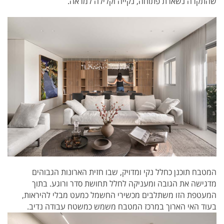
שהתקרה נשארת פתוחה, נקייה וקלילה למראה.
המטבח תוכנן כחלל נקי ומדויק, שבו חזית הארונות הגבוהים
מדגישה את הגובה ומעניקה לחלל תחושת סדר ורוגע. בתוך
המעטפת הזו משתלבים מכשירי החשמל כמעט מבלי להיראות,
בעוד האי הארוך במרכז המטבח משמש כמשטח עבודה נדיב.