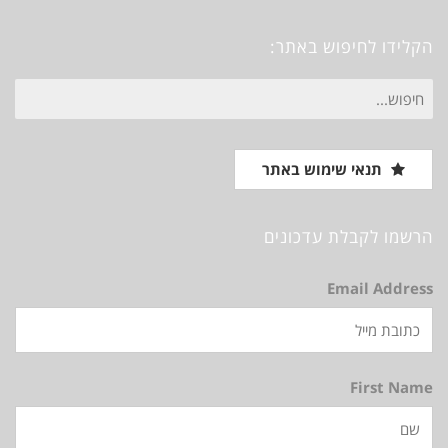
Vimeo
Instagram
Pinterest
Facebook
הקלידו לחיפוש באתר:
חיפוש
עבור:
תנאי שימוש באתר
הרשמו לקבלת עדכונים
Email Address
First Name