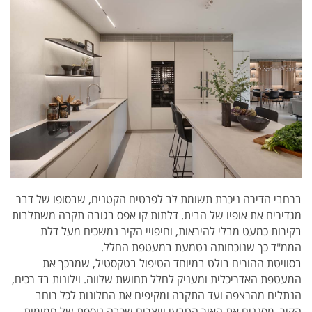
ברחבי הדירה ניכרת תשומת לב לפרטים הקטנים, שבסופו של דבר
מגדירים את אופיו של הבית. דלתות קו אפס בגובה תקרה משתלבות
בקירות כמעט מבלי להיראות, וחיפויי הקיר נמשכים מעל דלת
הממ"ד כך שנוכחותה נטמעת במעטפת החלל.
בסוויטת ההורים בולט במיוחד הטיפול בטקסטיל, שמרכך את
המעטפת האדריכלית ומעניק לחלל תחושת שלווה. וילונות בד רכים,
הנתלים מהרצפה ועד התקרה ומקיפים את החלונות לכל רוחב
הקיר, מסננים את האור הטבעי ויוצרים שכבה נוספת של חמימות