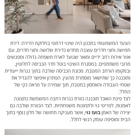
הצעד המשמעותי בתכנון היה שינוי דרמטי בחלוקת הדירה: דירת
חמישה וחצי חדרים עוצבה מחדש כדירת שלושה וחצי חדרים, עם
אזור אירוח רחב ידיים ומואר שנועד לארח משפחה גדולה ומפגשים
מרובי משתתפים. במסגרת השינוי בוטל חדר הכביסה לחלוטין,
ובמקומו הורחב המטבח. מכונת הכביסה שולבה בתוך נגרות ייעודית
ותוכננה כך שתישאר מוסתרת מהעין. הפתרון איפשר להגדיל את
שטחי העבודה והאחסון במטבח, תוך שמירה על מראה נקי של
החלל.
לצד פינת האוכל תוכננה כוורת נגרות רחבה המשמשת כתצוגה
לאמנות, לפריטי נוי ולתמונות משפחתיות. לצד הכוורת שולבה גם
יצירה של האמן
בועז נוי
, אשר מעניקה תחושה של חלון נוסף בתוך
הבית ומוסיפה עומק רגשי לחלל.