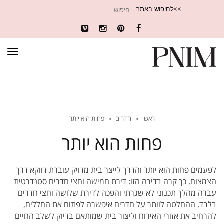
חיפוש
>>לחיפוש באתר:
עבור:
Vimeo
Instagram
Pinterest
Facebook
תפרי
ראשי
»
חדרים
»
פחות הוא יותר
פחות הוא יותר
לפעמים פחות הוא יותר והדרך לייצר בית מדויק עוברת דווקא דרך
הצמצום. כך קרה בדירה הזו: דירת חמישה וחצי חדרים סטנדרטית
עברה מהלך תכנוני לא שגרתי והפכה לדירת שלושה וחצי חדרים
בלבד. ההחלטה לוותר על חדרים איפשרה לפתוח את החללים,
להרחיב את אזורי האירוח וליצור בית שמותאם בדיוק לשלב החיים