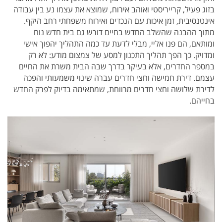
בזוג פעיל, קרייריסטי ואוהב אירוח, שמוצא את עצמו נע בין עבודה
אינטנסיבית, זמן איכות עם הנכדים ואירוח משפחתי רחב היקף.
מתוך ההבנה שהשלב החדש בחיים דורש גם בית חדש נוח
ומותאם, הם פנו אליי, מבלי לדעת עד כמה התהליך יהפוך אישי
ומדויק. כך הפך תהליך התכנון למסע של צמצום מודע: לא רק
במספר החדרים, אלא בעיקר בדרך שבה הבית משרת את החיים
עצמם. דירת חמישה וחצי חדרים עברה שינוי משמעותי והפכה
לדירת שלושה וחצי חדרים מרווחת, שמתאימה בדיוק לפרק החדש
בחייהם.