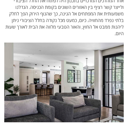
אחד המהלכים המרכזיים בתכנון היה לפתוח את החלל הציבורי
ולייצר קשר רציף בין האזורים השונים בקומת הכניסה. הגדלנו
משמעותית את המפתחים אל הגינה, כך שהנוף הירוק הפך לחלק
בלתי נפרד מהחוויה. כיום, כמעט מכל נקודה בחלל הציבורי ניתן
ליהנות ממבט אל החוץ, והאור הטבעי מלווה את הבית לאורך שעות
היום.