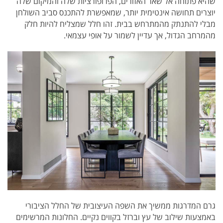
שהיא פתוחה אל שאר האזורים, הפרופורציות שלה והמיקום שלה
יוצרים תחושה אינטימית יותר, שמאפשרת להתכנס סביב השולחן
מבלי להתנתק מהמתרחש בבית. זהו חלל שמצליח להיות חלק
מהמרחב הגדול, אך עדיין לשמור על אופי עצמאי.
גרם המדרגות ממשיך את השפה העיצובית של החלל הציבורי
באמצעות שילוב של עץ וברזל בקווים נקיים. החלונות המרשימים