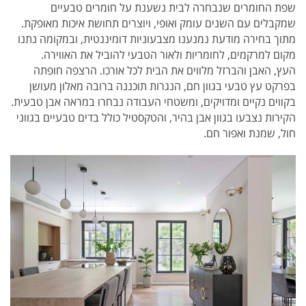
שפת החומרים שנבחרה לבית נשענת על חומרים טבעיים
שמקבלים עם השנים עומק ואופי, ויוצרים תחושת איכות מאופקת.
מתוך בחירה מודעת נמנענו מצבעוניות דומיננטית, ובמקומה נתנו
מקום למרקמים, לחומריות ולאור הטבעי להוביל את האווירה.
העץ, האבן והברזל מלווים את הבית לכל אורכו. הרצפה חופתה
בפרקט עץ טבעי בגוון חם, הנגרות תוכננה ברובה מאלון מעושן
בקווים נקיים ומדויקים, ומשטחי העבודה נבחרו במראה אבן טבעית.
הקירות נצבעו בגוון אבן בהיר, והטקסטיל כולל בדים טבעיים בגווני
חול, שמנת ואפור חם.