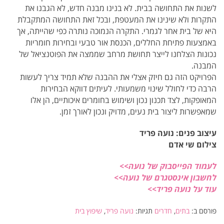
לשנות את התחושה בבית. לא בנינו מבנה חדש, לא הגבנו את
התקרות ולא שינינו את המעטפת, ובכל זאת התחושה המתקבלת
היא של בית אחר לגמרי. התקרה הנמוכה נותרה כפי שהייתה, אך
באמצעות פתיחת החללים, הכנסת אור טבעי ובחירות חומריות
נכונות הצלחנו לייצר תחושת מרחב שממצה את הפוטנציאל של
המבנה.
הפרויקט הזה גם חיזק אצלי את ההבנה שלא תמיד צריך לעשות
הרבה כדי לחולל שינוי משמעותי. לעיתים דווקא הבחירות
המאופקות, לצד תכנון נכון ושימוש בחומרים איכותיים, הן אלו
שמאפשרות ליצור בית נעים, מדויק ונכון לאורך זמן.
עיצוב פנים: נועה פריד
צילום שי אדם
לעמוד הפייסבוק של נועה>>
לחשבון אינסטגרם של נועה>>
עוד על נועה פריד>>
פורסם ב:
בתים
,
חדרים
תגיות:
נועה פריד
,
שיפוץ בית