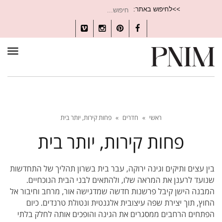
חיפוש
>>לחיפוש באתר:
עבור:
Vimeo
Instagram
Pinterest
Facebook
תפרי
ראשי
»
חדרים
»
פחות קירות, יותר בית
פחות קירות, יותר בית
בין עצים ותיקים וגינה ירוקה, עבר בית בשרון תהליך של התחדשות
שנועד לרענן את המראה שלו, ולהתאים לבני הבית הנוכחיים.
המבנה הישן קיבל פרשנות חדשה שמדגישה אור, מרחב וחיבור אל
החוץ, תוך יצירת שפה עיצובית אלגנטית ונטולת טרנדים. כיום
הפתחים הרחבים ממסגרים את הגינה והופכים אותה לחלק בלתי