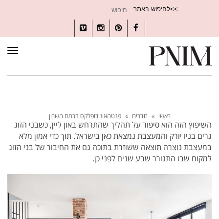
חיפוש
>>לחיפוש באתר:
עבור:
Vimeo
Instagram
Pinterest
Facebook
תפרי
ראשי
»
חדרים
»
פנטהאוז דופלקס ברמת השרון
השיפוץ הזה הוא סיפור על תהליך שהתרחש באון ליין, כשבני הזוג
גרים בניו יורק והמעצבת נמצאת כאן בישראל. תוך כדי אמון מלא
במעצבת נוצרה תוצאה ששוזרת בתוכה גם את החיבור של בני הזוג
למקום שבו התגורר שבע שנים לפני כן.