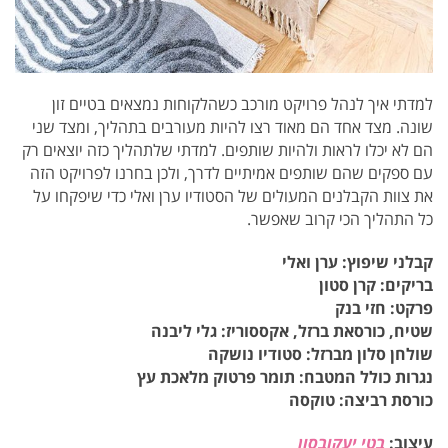
למדתי איך לנהל פרויקט מורכב כשהלקוחות נמצאים בטיים זון
שונה. מצד אחד הם מאוד רצו להיות מעורבים בתהליך, ומצד שני
הם לא יכלו לראות ולהיות שותפים. למדתי שלתהליך כזה יוצאים רק
עם ספקים שהם שותפים אמיתיים לדרך, ולכן בחרנו לפרויקט הזה
את צוות הקבלנים המעולים של הסטודיו ערן ואלי כדי שיפקחו על
כל התהליך הכי קרוב שאפשר.
קבלני שיפוץ: ערן ואלי
בריקים: קרן סטון
פרקט: חזי בנק
שטיח, כורסאת ברזל, אקססוריז: גלי ליבנה
שולחן סלון מברזל: סטודיו נושקה
נגרות כולל המטבח: תומר פרטוק מלאכת עץ
כורסת רביצה: טוקסה
עיצוב:
בטי יעקובסון