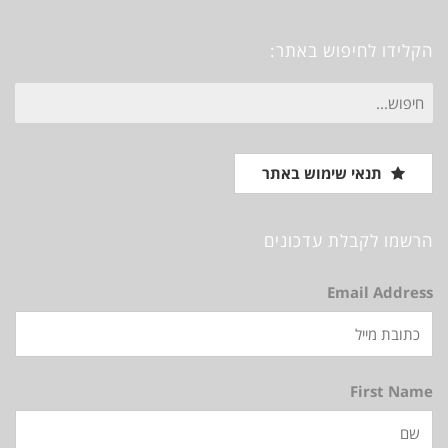
Vimeo
Instagram
Pinterest
Facebook
הקלידו לחיפוש באתר:
חיפוש
עבור:
תנאי שימוש באתר
הרשמו לקבלת עדכונים
Email Address
First Name