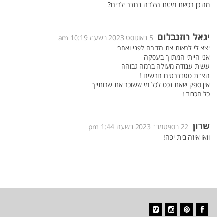
מהיכן רכשת מיטת הילדה בחדר ילדים?
יגאל רוזנבלום
5 באוגוסט 2023 בשעה 10:19 am
יצא לי לראות את הדירה לפני ואחרי
אני הייתי המתווך בעסקה
עשית עבודה מעולה ברמה גבוהה
הצבת סטנדרטים חדשים !
אין ספק שאת נכס לכל מי ששוכר את שרותייך
כל הכבוד !
שרון
22 בספטמבר 2023 בשעה 1:44 pm
וואו איזה בית יפה!