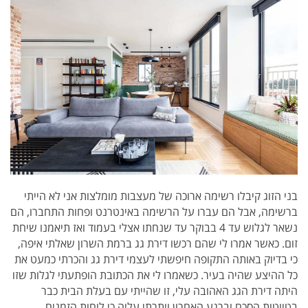
בני הזוג קיבלו רשימה ארוכה של מעצבות מומלצות אני לא הייתי
ברשימה, אבל
הם עברו על הרשימה באינטרנט ופחות התחברו, הם
נשאר לגלוש עד 4 בבוקר עד שנחתו אצלי בעמוד
ואז תיאמנו שיחת
זום.
כאשר אמרו לי שהם רכשו דירת גג ברמת השרון שאלתי איפה,
כי
בדיוק באותה התקופה חיפשתי לעצמי דירת גג והכרתי כמעט את
כל ההיצע שהיה בעיר.
כשאמרו לי את הכתובת הופתעתי לגלות שזו
היתה דירת הגג האהובה עלי, זו שהייתי עם בעלת הבית כבר
בטיוטות הסכם וברגע האחרון ויתרתי עליה כי לוחות הזמנים