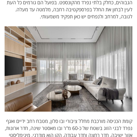
הגבוהים, כחלק בלתי נפרד מהקונספט. בפועל הם גורמים כל העת
לעין לבחון את החלל בפרספקטיבה רחבה, מלמטה עד מעלה.
לגובה, למרחב ולנפחים יש כאן תפקיד משמעותי.
קומת הכניסה מורכבת מחלל ציבורי ובו סלון, מטבח רחב ידיים ואגף
נפרד לבני הזוג בשטח של כ-60 מ"ר ובו מאסטר שינה, חדר ארונות,
אזור ישיבה, חדר רחצה וחדר עבודה. הקו הוא מודרני, מינימליסטי