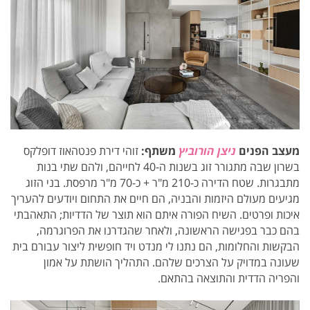
מעצב הפנים
ניצן הורוביץ
משתף:
זוהי דירת פנטהאוז דופלקס
בשרון שבה מתגורר זוג בשנות ה-40 לחייהם, ולהם שתי בנות
מתבגרות. שטח הדירה כ-210 מ"ר + כ-70 מ"ר מרפסת. בני הזוג
מגיעים מעולם היזמות והבניה, הם חיים את התחום ויודעים להעריך
איכות ופרטים. השיח הפורה איתם הוא תוצר של הדדיות; התאהבתי
בהם כבר בפגישה הראשונה, ולאחר שהגדרנו את הפרוגרמה,
הבקשות והחלומות, הם נתנו לי מנדט ויד חופשית ליצור עבורם בית
שעונה במדויק על הצרכים שלהם. התהליך הושתת על אמון
והפריה הדדית והתוצאה בהתאם.