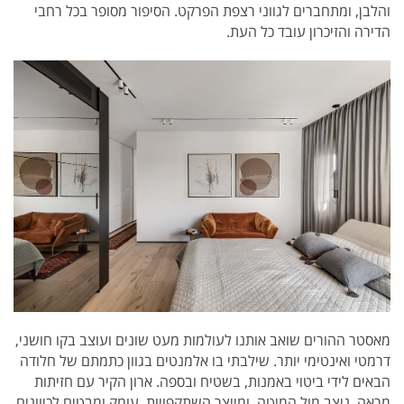
והלבן, ומתחברים לגווני רצפת הפרקט. הסיפור מסופר בכל רחבי
הדירה והזיכרון עובד כל העת.
מאסטר ההורים שואב אותנו לעולמות מעט שונים ועוצב בקו חושני,
דרמטי ואינטימי יותר. שילבתי בו אלמנטים בגוון כתמתם של חלודה
הבאים לידי ביטוי באמנות, בשטיח ובספה. ארון הקיר עם חזיתות
מראה, ניצב מול המיטה, ומייצר השתקפויות, עומק ומבטים לכיוונים