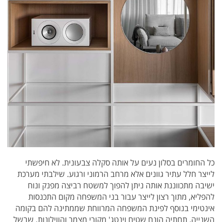
כל החומרים בסלון נעים על אותה סקלה צבעונית. לא חיפשתי
לייצר חלל עתיר גוונים אלא מרחב הרמוני ורגוע. שילבתי מערכת
ישיבה מתכווננת אותה ניתן להפוך למשטח רביצה מפנק ונוח
להפליא, מתוך רצון לייצר עבור בני המשפחה מקום התכנסות
אינטימי בנוסף לפינת המשפחה המרווחת שממתינה להם בקומה
השנייה. תחתיה הונח שטיח וינטג' מקורי מצמר והווילונות, שבשל