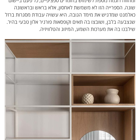
ומהווה דוגמה נוספת לשימוש בחומרים ספציפיים, כל פעם ביישום
שונה. הספרייה הזו לא משמשת לאחסון, אלא בראש ובראשונה
כאלמנט שמדגיש את מימד הגובה. היא עשויה עבודת מסגרות ברזל
שנצבעה בלבן, ושובצו בה תאים וקופסאות פורניר אלון טבעי בהיר.
שילבנו בה את מערכות השמע, המיזוג והטלוויזיה.