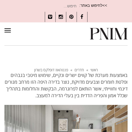
חיפוש
>>לחיפוש באתר:
עבור:
Vimeo
Instagram
Pinterest
Facebook
תפרי
ראשי
»
חדרים
»
פנטהאוז דופלקס בשרון
באמצעות מערכת של קווים ישרים ונקיים, שימוש מיטבי בגבהים
ופלטת חומרים וצבעים מדויקת, נוצר בדירה היפה הזו מרחב מגורים
דינמי וחווייתי, אשר הותאם לפרוגרמה, הבקשות והחלומות בתהליך
שכלל אמון והפריה הדדית בין בעלי הדירה למעצב.