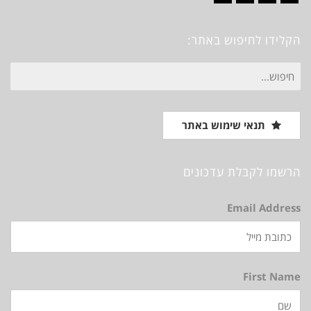
Vimeo
Instagram
Pinterest
Facebook
הקלידו לחיפוש באתר:
חיפוש
עבור:
תנאי שימוש באתר
הרשמו לקבלת עדכונים
Email Address
First Name