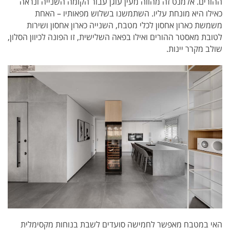
ההורים. אלמנט זה מהווה מעין עוגן עבור הקומה השנייה ונראה
כאילו היא מונחת עליו. השתמשנו בשלוש מפאותיו – האחת
משמשת כארון אחסון לכלי מטבח, השנייה כארון אחסון ושירות
לטובת מאסטר ההורים ואילו בפאה השלישית, זו הפונה לכיוון הסלון,
שולב מקרר יינות.
האי במטבח מאפשר לחמישה סועדים לשבת בנוחות מקסימלית