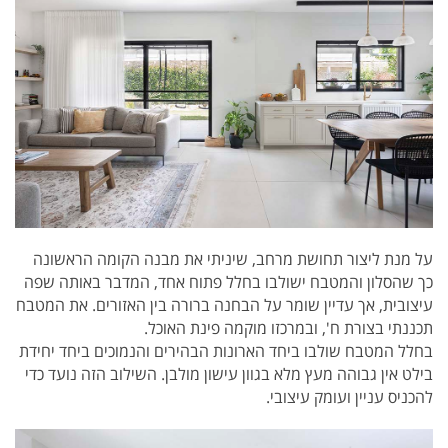
על מנת ליצור תחושת מרחב, שיניתי את מבנה הקומה הראשונה
כך שהסלון והמטבח ישולבו בחלל פתוח אחד, המדבר באותה שפה
עיצובית, אך עדיין שומר על הבחנה ברורה בין האזורים. את המטבח
תכננתי בצורת ח', ובמרכזו מוקמה פינת האוכל.
בחלל המטבח שולבו ביחד הארונות הבהירים והנמוכים ביחד יחידת
בילט אין גבוהה מעץ מלא בגוון עישון מולבן. השילוב הזה נועד כדי
להכניס עניין ועומק עיצובי.