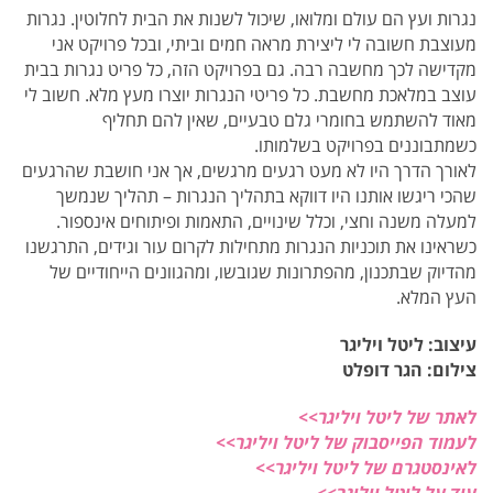
נגרות ועץ הם עולם ומלואו, שיכול לשנות את הבית לחלוטין. נגרות
מעוצבת חשובה לי ליצירת מראה חמים וביתי, ובכל פרויקט אני
מקדישה לכך מחשבה רבה. גם בפרויקט הזה, כל פריט נגרות בבית
עוצב במלאכת מחשבת. כל פריטי הנגרות יוצרו מעץ מלא. חשוב לי
מאוד להשתמש בחומרי גלם טבעיים, שאין להם תחליף
כשמתבוננים בפרויקט בשלמותו.
לאורך הדרך היו לא מעט רגעים מרגשים, אך אני חושבת שהרגעים
שהכי ריגשו אותנו היו דווקא בתהליך הנגרות – תהליך שנמשך
למעלה משנה וחצי, וכלל שינויים, התאמות ופיתוחים אינספור.
כשראינו את תוכניות הנגרות מתחילות לקרום עור וגידים, התרגשנו
מהדיוק שבתכנון, מהפתרונות שגובשו, ומהגוונים הייחודיים של
העץ המלא.
עיצוב: ליטל ויליגר
צילום: הגר דופלט
לאתר של ליטל ויליגר>>
לעמוד הפייסבוק של ליטל ויליגר>>
לאינסטגרם של ליטל ויליגר>>