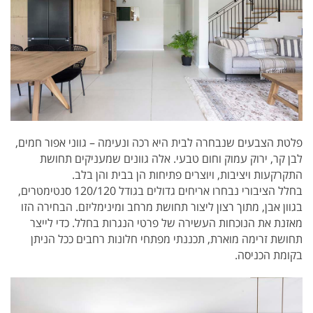
פלטת הצבעים שנבחרה לבית היא רכה ונעימה – גווני אפור חמים,
לבן קר, ירוק עמוק וחום טבעי. אלה גוונים שמעניקים תחושת
התקרקעות ויציבות, ויוצרים פתיחות הן בבית והן בלב.
בחלל הציבורי נבחרו אריחים גדולים בגודל 120/120 סנטימטרים,
בגוון אבן, מתוך רצון ליצור תחושת מרחב ומינימליזם. הבחירה הזו
מאזנת את הנוכחות העשירה של פרטי הנגרות בחלל. כדי לייצר
תחושת זרימה מוארת, תכננתי מפתחי חלונות רחבים ככל הניתן
בקומת הכניסה.