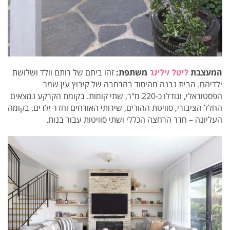
המעצבת
ליטל ויליגר
משתפת:
זהו ביתם של רותם וולד ושלושת
ילדיהם. הבית נבנה מהיסוד בהרחבה של קיבוץ עין שמר
הפסטוראלי, וגודלו
כ-220 מ"ר, שתי קומות.
בקומת הקרקע נמצאים
החלל הציבורי, סוויטת ההורים, שירותי האורחים וחדר ילדים. בקומה
העליונה – חדר הרחצה הכללי ושתי סוויטות עבור בנות.