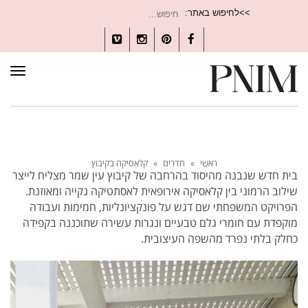
חיפוש
>>לחיפוש באתר:
עבור:
Vimeo
Instagram
Pinterest
Facebook
תפרי
ראשי
»
חדרים
»
קלאסיקה בקיבוץ
בית חדש שנבנה מהיסוד בהרחבה של קיבוץ עין שמר מצליח לייצר
שילוב הרמוני בין קלאסיקה אירופאית לאסתטיקה נקייה ומאוזנת.
הפרויקט המשפחתי שם דגש על פונקציונליות, חמימות ועבודה
מוקפדת עם חומרי גלם טבעיים ונגרות עשירה שתוכננה בקפידה
כחלק בלתי נפרד מהשפה העיצובית.