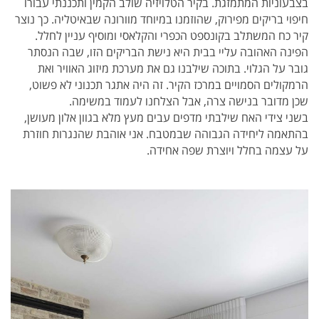
בצבעוניות המתמזגת. בקיר הטלויזיה שולב הקמין ותכננתי עבורו
חיפוי בריקים מפירוק, שהוזמנו במיוחד מוורונה שבאיטליה. כך נוצר
קיר כח המשתלב בקונספט הכפרי והקלאסי ומוסיף עניין לחלל.
הפינה האהובה עליי בבית היא נישת הבריקים הזו, שבה הנסתר
גובר על הגלוי. בתוכה שילבנו גם את מערכת מיזוג האוויר ואת
הרמקולים הסמויים במרכז הקיר. זה היה אתגר תכנוני לא פשוט,
שכן מדובר בנישה צרה, אבל הצלחנו לעמוד במשימה.
בשני צידי האח שילבתי מדפים עבים מעץ מלא בגוון אלון מעושן,
בהתאמה ליחידה הגבוהה שבמטבח. אני אוהבת שהנגרות חוזרת
על עצמה בחלל ויוצרת שפה אחידה.