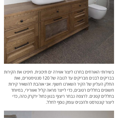
בשירותי האורחים בחרנו ליצור אווירה ים תיכונית. חיפינו את הקירות
בבריקים לבנים מבריקים עד לגובה של 120 סנטימטרים, ואת
החלק העליון של הקיר השארנו חשוף. אני אוהבת להשאיר קירות
חשופים בחללים רטובים, כדי לייצר מראה קליל ואוורירי, במיוחד
בחללים קטנים. לרצפה נבחר ריצוף בגוון כחול ירקרק כהה, כדי
ליצור קונטרסט ולהכניס עומק נוסף לחלל.