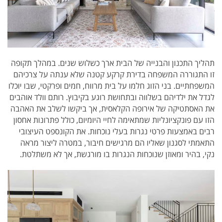
תהליך התכנון והבנייה של הבית ארך כשלוש שנים. במהלך תקופה
זו התגוררה המשפחה בדירת קרקע קטנה שלא ענתה על צרכיהם
המשפחתיים. בני הזוג חלמו על בית מרווח, חמים ופרקטי, שבו יוכלו
לגדל את ילדיהם בשלווה ובתחושת רוגע בקיבוץ. רותם וולד אוהבים
את האסתטיקה של אירופה הקלאסית, אך ביקשו לשלב את האהבה
הזו עם פונקציונליות שמתאימה לחיי היומיום, כולל פתרונות אחסון
רבים באמצעות פרטי נגרות בעלי נוכחות. את הקונספט העיצובי
התאמתי לסגנון שאליו הם מרגישים חיבור, במטרה ליצור מראה
נקי, בהיר ומאוזן שנוכחות הנגרות בו מורגשת, אך לא משתלטת.