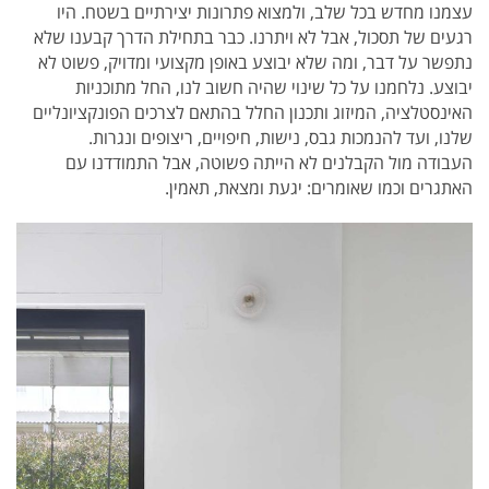
עצמנו מחדש בכל שלב, ולמצוא פתרונות יצירתיים בשטח. היו
רגעים של תסכול, אבל לא ויתרנו. כבר בתחילת הדרך קבענו שלא
נתפשר על דבר, ומה שלא יבוצע באופן מקצועי ומדויק, פשוט לא
יבוצע. נלחמנו על כל שינוי שהיה חשוב לנו, החל מתוכניות
האינסטלציה, המיזוג ותכנון החלל בהתאם לצרכים הפונקציונליים
שלנו, ועד להנמכות גבס, נישות, חיפויים, ריצופים ונגרות.
העבודה מול הקבלנים לא הייתה פשוטה, אבל התמודדנו עם
האתגרים וכמו שאומרים: יגעת ומצאת, תאמין.