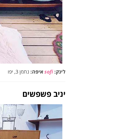
לינק:
sofi
איפה:
נחמן 3, יפו
יניב פשפשים