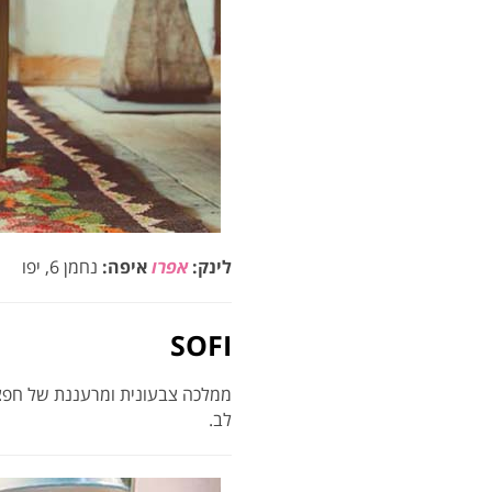
לינק:
אפרו
איפה:
נחמן 6, יפו
SOFI
ממלכה צבעונית ומרעננת של חפצי
לב.