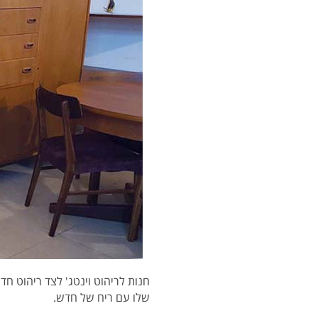
חנות לריהוט וינטג' לצד ריהוט חד
שלו עם ריח של חדש.