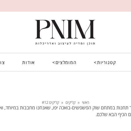
קטגוריות>
המומלצים>
אודות
צו
ראשי
»
קליקים
»
קליקים #12
 תחנות במתחם שוק הפשפשים-בואכה יפו, שאנחנו מחבבות במיוחד, ואו
ם הכיף הבא שלכם.