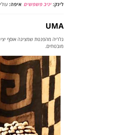
לינק:
יניב פשפשים
איפה:
עולי ציון
UMA
גלריה מהפנטת שמציגה אוסף יצירת
מובטחים.