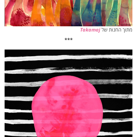
מתוך החנות של
Takamaj
***