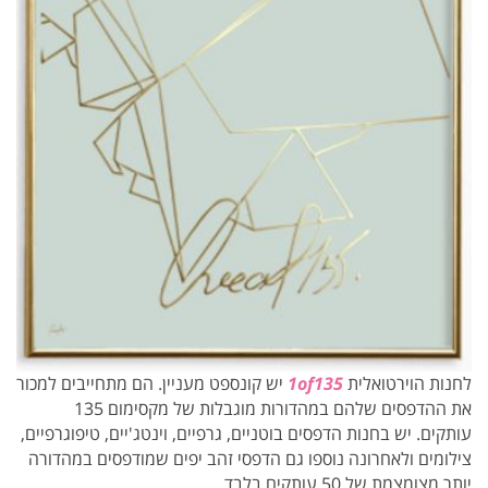
לחנות הוירטואלית
1of135
יש קונספט מעניין. הם מתחייבים למכור
את ההדפסים שלהם במהדורות מוגבלות של מקסימום 135
עותקים. יש בחנות הדפסים בוטניים, גרפיים, וינטג'יים, טיפוגרפיים,
צילומים ולאחרונה נוספו גם הדפסי זהב יפים שמודפסים במהדורה
יותר מצומצמת של 50 עותקים בלבד.