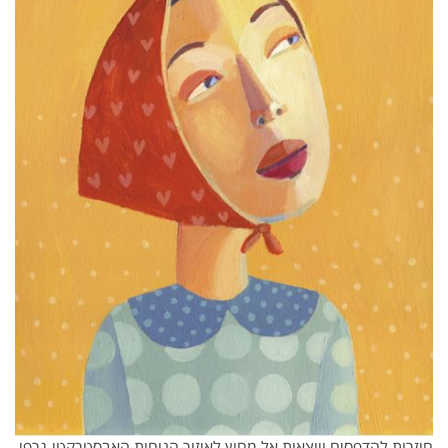
חוזרות להדפסים ויוצאות אל מחוץ לאיזור הנוחות האבסטרקטי-גרפי