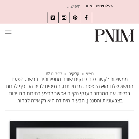
חיפוש
>>לחיפוש באתר:
עבור:
Vimeo
Instagram
Pinterest
Facebook
תפרי
ראשי
»
קליקים
»
קליקים #2
ממשיכות לקשר לכם לינקים שווים מחפירותינו ברשת. הפעם
הנושא שלנו הוא הדפסים. מבחינתנו, הדפסים לבית הכי כיף לקנות
ברשת. עם המבחר הענקי הקיים אפשר לבצע בחירות מדוייקות
בצבעוניות והסגנון. הבעיה היחידה היא רק איזה לבחור.