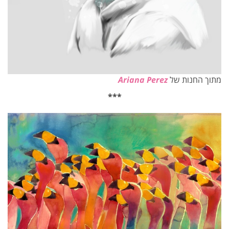
מתוך החנות של
Ariana Perez
***