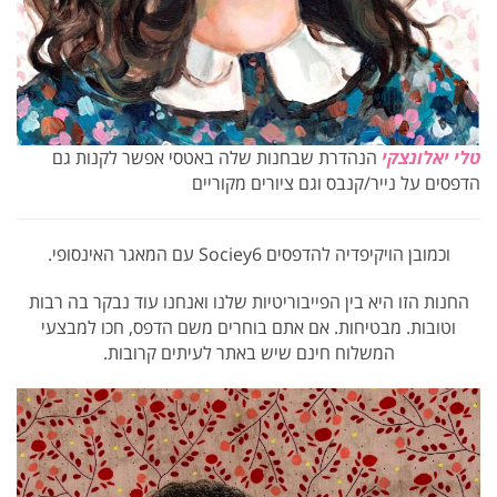
טלי יאלונצקי
הנהדרת שבחנות שלה באטסי אפשר לקנות גם
הדפסים על נייר/קנבס וגם ציורים מקוריים
וכמובן הויקיפדיה להדפסים Sociey6 עם המאגר האינסופי.
החנות הזו היא בין הפייבוריטיות שלנו ואנחנו עוד נבקר בה רבות
וטובות. מבטיחות. אם אתם בוחרים משם הדפס, חכו למבצעי
המשלוח חינם שיש באתר לעיתים קרובות.