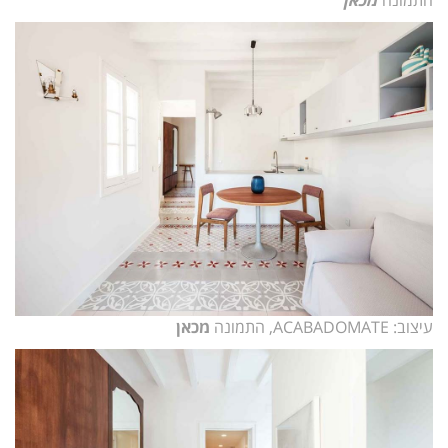
עיצוב: ACABADOMATE, התמונה
מכאן