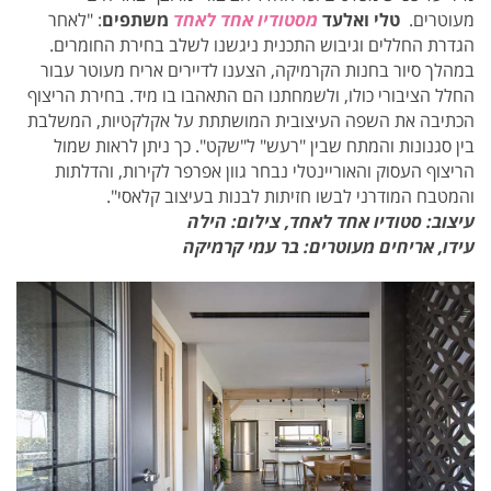
מעוטרים.
טלי ואלעד
מסטודיו אחד לאחד
משתפים
: "
לאחר
הגדרת החללים וגיבוש התכנית ניגשנו לשלב בחירת החומרים.
במהלך סיור בחנות הקרמיקה, הצענו לדיירים אריח מעוטר עבור
החלל הציבורי כולו, ולשמחתנו הם התאהבו בו מיד. בחירת הריצוף
הכתיבה את השפה העיצובית המושתתת על אקלקטיות, המשלבת
בין סגנונות והמתח שבין "רעש" ל"שקט". כך ניתן לראות שמול
הריצוף העסוק והאוריינטלי נבחר גוון אפרפר לקירות, והדלתות
והמטבח המודרני לבשו חזיתות לבנות בעיצוב קלאסי".
עיצוב: סטודיו אחד לאחד,
צילום: הילה
עידו, אריחים מעוטרים: בר עמי קרמיקה