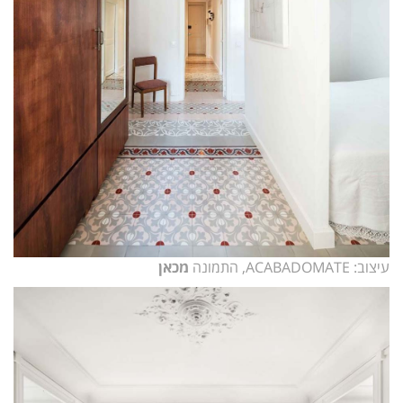
עיצוב: ACABADOMATE, התמונה
מכאן