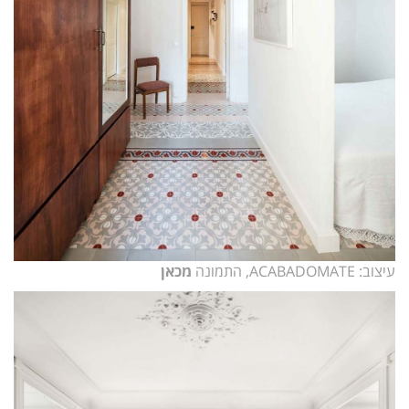
עיצוב: ACABADOMATE, התמונה
מכאן