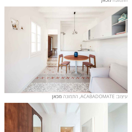
עיצוב: ACABADOMATE, התמונה
מכאן