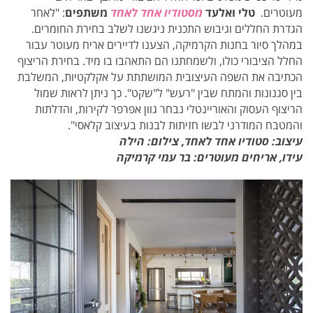
מעוטרים.
טלי ואלעד
מסטודיו אחד לאחד
משתפים
: "
לאחר
הגדרת החללים וגיבוש התכנית ניגשנו לשלב בחירת החומרים.
במהלך סיור בחנות הקרמיקה, הצענו לדיירים אריח מעוטר עבור
החלל הציבורי כולו, ולשמחתנו הם התאהבו בו מיד. בחירת הריצוף
הכתיבה את השפה העיצובית המושתתת על אקלקטיות, המשלבת
בין סגנונות והמתח שבין "רעש" ל"שקט". כך ניתן לראות שמול
הריצוף העסוק והאוריינטלי נבחר גוון אפרפר לקירות, והדלתות
והמטבח המודרני לבשו חזיתות לבנות בעיצוב קלאסי".
עיצוב: סטודיו אחד לאחד,
צילום: הילה
עידו, אריחים מעוטרים: בר עמי קרמיקה