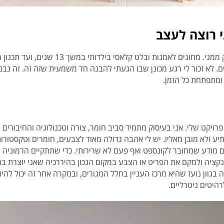
 רוצה לעצב
מאז ומעולם עיצוב ואמנות היו חלק ממני. מחוגי
ים. לא זכור לי רגע מכונן שבו הגעתי להבנה חד משמעית שזה זה. זה נב
ומתפתחת כל הזמן.
רויקט שלי. אני בעיסוק מתמיד סביב חומר, צורה וטכנולוגיה והחיבורים
ולא מובן מאליו. יש לי אהבה גדולה מאוד לצבעים, חומרים וטקסטורות.
מודע שמחובר לקונספט ואף פעם לא שרירותי. כדי שתתקיים הרמוניה צ
נקציה ולמקם את הפריט או הצבע במקום הנכון בהיררכיה שאני יוצרת ב
 בגוון נועז שהיא מרכז העניין בחלל המגורים, ובמקרה אחר זה יכול לה
היטים ניטרליים.