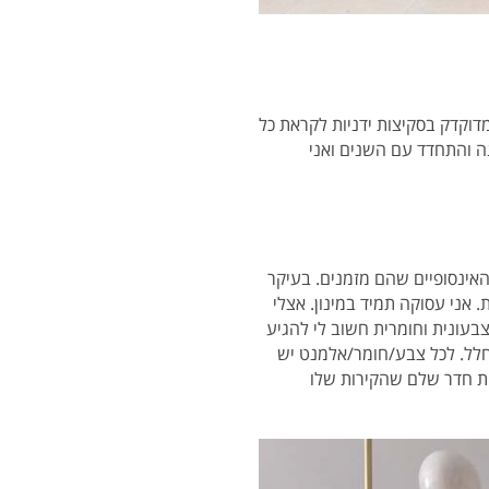
ם לאמנות ובלט קלאסי בילדותי במשך 13 שנים, ועד תכנון מדוקדק בסקיצות ידניות לקראת כל
נה והתחדד עם השנים ואני
 האינסופיים שהם מזמנים. בעיקר
 אני עסוקה תמיד במינון. אצלי
בעונית וחומרית חשוב לי להגיע
חלל. לכל צבע/חומר/אלמנט יש
יות חדר שלם שהקירות שלו