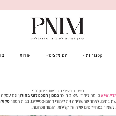
קטגוריות>
המומלצים>
אודות
צו
ראשי
»
מעצבים
»
רעות פרידמן ברוכי
ו RFB
סיימה לימודי עיצוב מוצר
במכון הטכנולוגי בחולון
וגם עסקה 
שת בתים. לאחר שהשלימה את לימודי ההום-סטיילינג בבית הספר
סקולה
 לשמור בפרוייקטים שלה על קלילות, הומור וזכרונות.