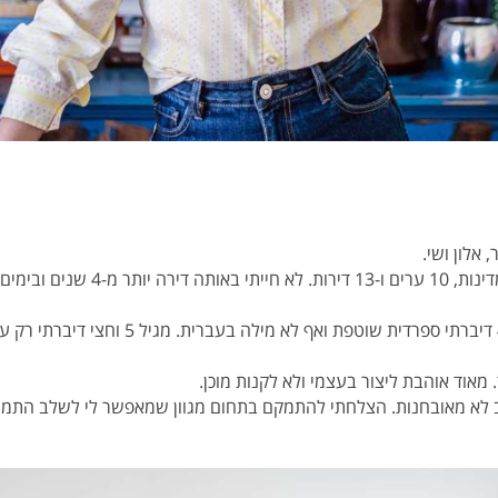
אלון ושי.
אני בת 35, הספקתי לגור ב-4 מדינות, 0
נולדתי בלימה שבפרו, עד גיל 4 דיברתי ספרדית 
מאוד אוהבת ליצור בעצמי ולא לקנות מוכן.
א מאובחנות. הצלחתי להתמקם בתחום מגוון שמאפשר לי לשלב התמחוי