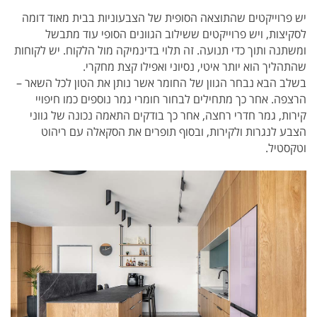
יש פרוייקטים שהתוצאה הסופית של הצבעוניות בבית מאוד דומה
לסקיצות, ויש פרוייקטים ששילוב הגוונים הסופי עוד מתבשל
ומשתנה ותוך כדי תנועה. זה תלוי בדינמיקה מול הלקוח. יש לקוחות
שהתהליך הוא יותר איטי, נסיוני ואפילו קצת מחקרי.
בשלב הבא נבחר הגוון של החומר אשר נותן את הטון לכל השאר –
הרצפה. אחר כך מתחילים לבחור חומרי גמר נוספים כמו חיפויי
קירות, גמר חדרי רחצה, אחר כך בודקים התאמה נכונה של גווני
הצבע לנגרות ולקירות, ובסוף תופרים את הסקאלה עם ריהוט
וטקסטיל.