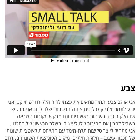
צבע
אני אוהב צבע ותמיד מתאים את עצמי לרוח הלקוח והפרוייקט. אני
יודע לתמרן ולדייק לכל בית את ה"תרכובת" שלו. לרוב אני מרגיש
את הלקוח כבר בשיחות ראשוניות וגם מבקש מקורות השראה
בשביל להבין את החיבור שלו לעיצוב. בשלב הראשון של התכנון,
אני מתחיל לייצר סקיצות תלת-מימד עם התייחסות לאופציות שונות
של תכנון ועיצוב – חלוקת חללים, מיקום הפונקציות השונות במרחב