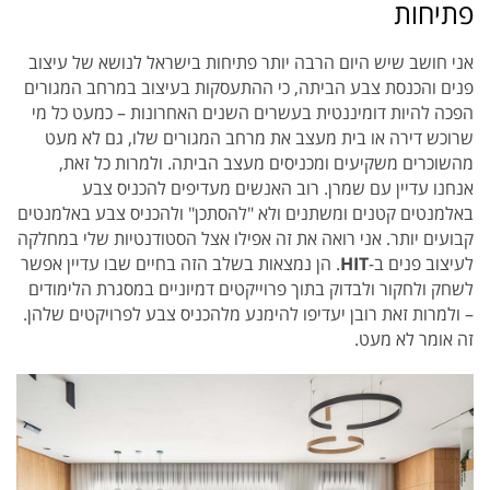
פתיחות
אני חושב שיש היום הרבה יותר פתיחות בישראל לנושא של עיצוב
פנים והכנסת צבע הביתה, כי ההתעסקות בעיצוב במרחב המגורים
הפכה להיות דומיננטית בעשרים השנים האחרונות – כמעט כל מי
שרוכש דירה או בית מעצב את מרחב המגורים שלו, גם לא מעט
מהשוכרים משקיעים ומכניסים מעצב הביתה. ולמרות כל זאת,
אנחנו עדיין עם שמרן. רוב האנשים מעדיפים להכניס צבע
באלמנטים קטנים ומשתנים ולא "להסתכן" ולהכניס צבע באלמנטים
קבועים יותר. אני רואה את זה אפילו אצל הסטודנטיות שלי במחלקה
לעיצוב פנים ב-
HIT
. הן נמצאות בשלב הזה בחיים שבו עדיין אפשר
לשחק ולחקור ולבדוק בתוך פרוייקטים דמיוניים במסגרת הלימודים
– ולמרות זאת רובן יעדיפו להימנע מלהכניס צבע לפרויקטים שלהן.
זה אומר לא מעט.