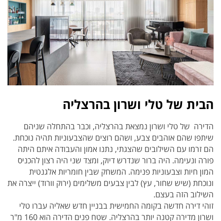
הבית של טלי ושרון בהרצליה
הדירה של טלי ושרון נמצאת בהרצליה, וכבר בהתחלה שניהם
שיתפו שהם אוהבים צבע, ושהם רוצים שהצבעוניות תהיה נוכחת.
הם זרמו עם השילובים שהצגתי, נתנו אמון והעבודה איתם היתה
פורה ונעימה. היה ברור שנדרש דיוק, ומצד שני היה רצון להכניס
המון חיות וצבעוניות פנימה. המשחק שבין חומריות אלגנטית
ונוכחת (שיש שחור, עץ) לבין צבעים משלימים (ירוק וורוד) ייצרה את
השילוב הזה בעצם.
זוהי דירה חדשה בקומה החמישית בבניין חדש שאליה עברו טלי
ושרון מדירה קטנה יותר בהרצליה. שטח פנים הדירה הוא 160 מ"ר