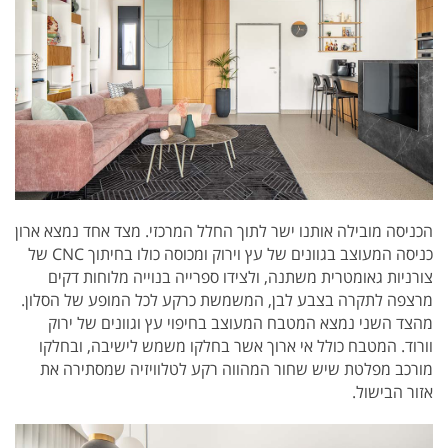
הכניסה מובילה אותנו ישר לתוך החלל המרכזי. מצד אחד נמצא ארון
כניסה המעוצב בגוונים של עץ וירוק ומכוסה כולו בחיתוך CNC של
צורניות גאומטרית משתנה, ולצידו ספרייה בנוייה מלוחות דקים
מרצפה לתקרה בצבע לבן, המשמשת כרקע לכל המופע של הסלון.
מהצד השני נמצא המטבח המעוצב בחיפוי עץ וגוונים של ירוק
וורוד. המטבח כולל אי ארוך אשר בחלקו משמש לישיבה, ובחלקו
מורכב מפלטת שיש שחור המהווה רקע לטלוויזיה שמסתירה את
אזור הבישול.