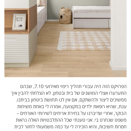
הפרויקט הזה היה עבורי תהליך ריפוי מאירועי 7.10, שבהם
התערערו אצלי המושגים של בית ובטחון. לא הצלחתי להבין איך
ממשיכים ליצור ולהשתקם, אם אין לנו תחושת ביטחון בביתנו.
ענת, שהיא רופאת ילדים במקצועה, אמרה לי באחת משיחות
הבוקר, אחרי שדיברנו על בחירת אריחים לשירותי האורחים –
משפט שנחרט בי. אני טענתי שכל ההתלבטויות האלה נראות
חסרות חשיבות, והיא הזכירה לי עד כמה משמעותי לחזור לבית