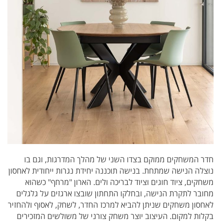
חדר המשחקים ממוקם בצדו השני של מהלך המדרגות, וגם בו
נוצלה הנישה שמתחת. בנישה תוכננה יחידת נגרות ייחודית לאחסון
משחקים, ציוד חוגים וציוד לבריכה ולים. הארון "מרחף" כשהוא
מחובר לתקרת הנישה, ובחלקו התחתון שובצו ארגזים על גלגלים
לאחסון משחקים שניתן להביא למרכז החדר, לשחק, לאסוף ולהחזיר
בקלות למקום. העיצוב יוצר משחק צורני של משולשים המזכירים