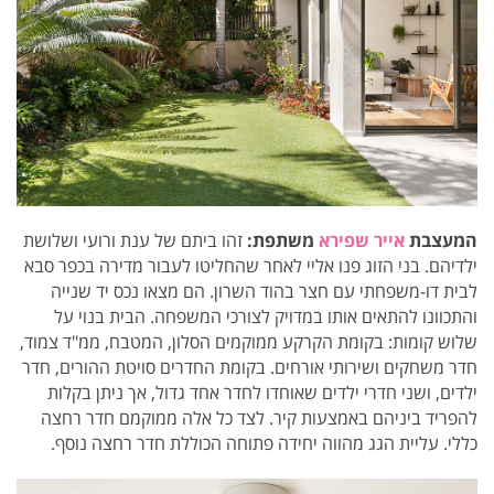
המעצבת
אייר שפירא
משתפת:
זהו ביתם של ענת ורועי ושלושת
ילדיהם. בני הזוג פנו אליי לאחר שהחליטו לעבור מדירה בכפר סבא
לבית דו-משפחתי עם חצר בהוד השרון. הם מצאו נכס יד שנייה
והתכוונו להתאים אותו במדויק לצורכי המשפחה. הבית בנוי על
שלוש קומות: בקומת הקרקע ממוקמים הסלון, המטבח, ממ"ד צמוד,
חדר משחקים ושירותי אורחים. בקומת החדרים סויטת ההורים, חדר
ילדים, ושני חדרי ילדים שאוחדו לחדר אחד גדול, אך ניתן בקלות
להפריד ביניהם באמצעות קיר. לצד כל אלה ממוקמם חדר רחצה
כללי. עליית הגג מהווה יחידה פתוחה הכוללת חדר רחצה נוסף.