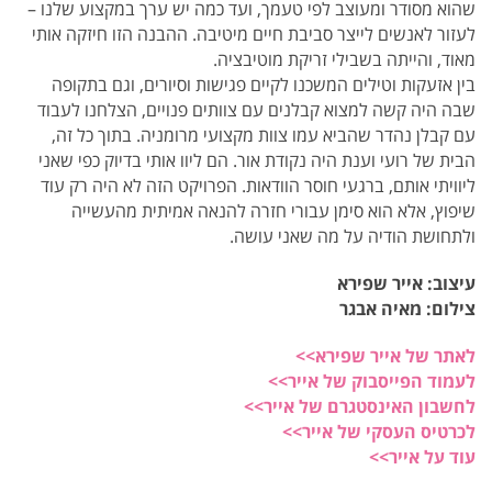
שהוא מסודר ומעוצב לפי טעמך, ועד כמה יש ערך במקצוע שלנו –
לעזור לאנשים לייצר סביבת חיים מיטיבה. ההבנה הזו חיזקה אותי
מאוד, והייתה בשבילי זריקת מוטיבציה.
בין אזעקות וטילים המשכנו לקיים פגישות וסיורים, וגם בתקופה
שבה היה קשה למצוא קבלנים עם צוותים פנויים, הצלחנו לעבוד
עם קבלן נהדר שהביא עמו צוות מקצועי מרומניה. בתוך כל זה,
הבית של רועי וענת היה נקודת אור. הם ליוו אותי בדיוק כפי שאני
ליוויתי אותם, ברגעי חוסר הוודאות. הפרויקט הזה לא היה רק עוד
שיפוץ, אלא הוא סימן עבורי חזרה להנאה אמיתית מהעשייה
ולתחושת הודיה על מה שאני עושה.
עיצוב: אייר שפירא
צילום: מאיה אבגר
לאתר של אייר שפירא>>
לעמוד הפייסבוק של אייר>>
לחשבון האינסטגרם של אייר>>
לכרטיס העסקי של אייר>>
עוד על אייר>>