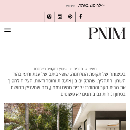
חיפוש
>>לחיפוש באתר:
עבור:
Vimeo
Instagram
Pinterest
Facebook
תפרי
ראשי
»
חדרים
»
שיפוץ בתקופה מאתגרת
בעיצומה של תקופת המלחמה, שופץ ביתם של ענת ורועי בהוד
השרון. התהליך, שהתקיים בין אזעקות וחוסר ודאות, הצליח להפוך
את הבית הקר והמודרני לבית חמים ומזמין, כזה שמעניק תחושת
בטחון ונוחות גם בזמנים לא פשוטים.