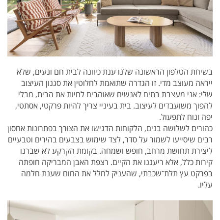
בשיחת הטלפון הראשונה שלנו ענת כיוונה לבית חם ונעים, שלא
ייראה מעוצב מדי. זו הגדרה שתואמת לחלוטין את סגנון העיצוב
שלי: אני מעצבת בתים לאנשים שאוהבים לחיות את הבית, מבלי
להפוך משועבדים לעיצוב. בית בעיניי צריך להיות פרקטי, אסתטי,
יפה ונוח לתפעול.
כהורים לשלושה בנים, הלקוחות הדגישו את הצורך בפתרונות אחסון
רבים שיסייעו לשמור על סדר, לצד שימוש בצבעים בהירים וטבעיים
ליצירת תחושת מרחב, חופש ושמחה. בקומת הקרקע לא שברנו
קירות כלל, אלא ריעננו את הקיים. רצפת האבן המבריקה חופתה
בפרקט עץ תלת־שכבתי, שהעניק לחלל את החום שענת חלמה
עליו.