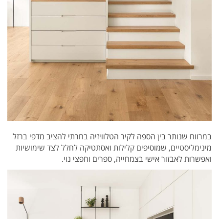
במרווח שנותר בין הספה לקיר הטלוויזיה בחרתי להציב מדפי ברזל
מינימליסטיים, שמוסיפים קלילות ואסתטיקה לחלל לצד שימושיות
ואפשרות לאבזור אישי בצמחייה, ספרים וחפצי נוי.