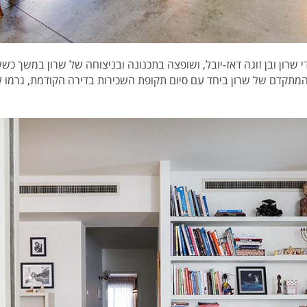
פני 11 שנים על ידי שרון ובן זוגה דאז-יובל, ושופצה בתכנונה ובניצוחה של שרון במ
ן המתקדם של שרון ביחד עם סיום תקופת השכירות בדירה הקודמת, גרמו