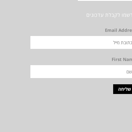
שמו לקבלת עדכונים
Email Addre
First Na