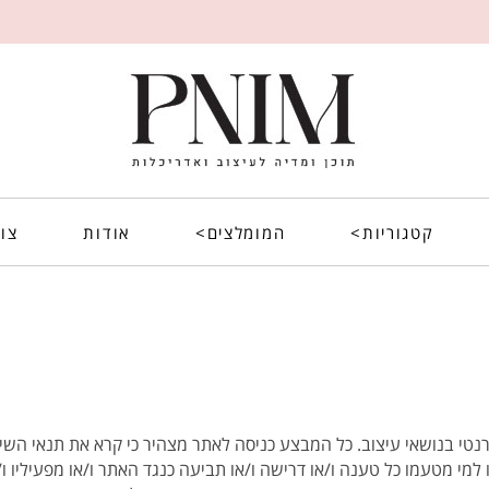
קטגוריות>
המומלצים>
אודות
צו
pn. אתר pnim הינו מגזין אינטרנטי בנושאי עיצוב. כל המבצע כניסה לאתר מצהיר כי קרא את תנאי ה
ו למי מטעמו כל טענה ו/או דרישה ו/או תביעה כנגד האתר ו/או מפעיליו ו/