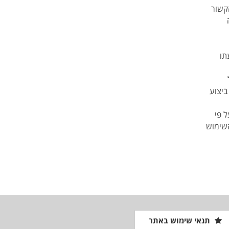
קשור
תו
ביצוע
 פי
השימוש
תנאי שימוש באתר