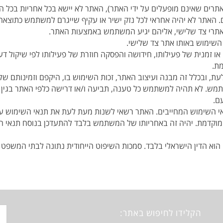
אתרים שאינם מופעלים על ידי האתר), האתר לא יישא בכל אחריות בכל ה
. האתר לא יהיה אחראי לכל נזק ישיר או עקיף שייגרם למשתמש כתוצאה
תרי צד שלישי, אליהם יגיע המשתמש באמצעות האתר.
שימוש באותו אתר צד שלישי.
 זמנית של פעילותו, חידושה והפסקה חוזרת של פעילותו לפי שיקול דע
מת.
עת, ובכלל זה מבנה ועיצוב האתר, זכות השימוש בו, היקפם וזמינותם של
מש. לא תהיה למשתמש כל טענה, תביעה ו/או דרישה כלפי האתר בגין 
ם.
י השימוש המחייבים. האתר רשאי לשנות מעת לעת את תנאי השימוש על
 מוקדמת. יהיה זה באחריותו של המשתמש בלבד להתעדכן בנוסח תנאי 
הוא הדין הישראלי בלבד. סמכות השיפוט הייחודית נתונה לבתי המשפט
הקלידו לחיפוש באתר: