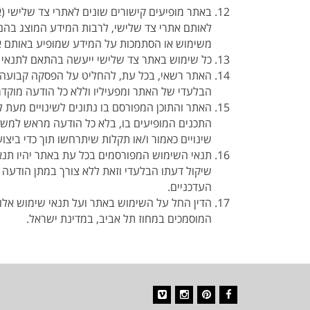
באתר מופיעים קישורים שונים לאתרי צד שלישי (
לאותם אתרי צד שלישי, לרבות המידע המוצג בהם
משימוש או הסתמכות על המידע שמופיע באותם א
כל שימוש באתר צד שלישי ייעשה בהתאם לתנאי ה
האתר רשאי, בכל עת, להחליט על הפסקה קבועה או
הבלעדי של האתר ומפעיליו וללא כל הודעה מוקד
האתר והתוכן המפורסם בו נתונים לשינויים מעת ל
התכנים המופיעים בו, בלא כל הודעה מראש למשת
שינויים כאמור ו/או תקלות שיתרחשו תוך כדי ביצוע
תנאי השימוש המפורסמים בכל עת באתר יהיו תנא
שיקול דעתו הבלעדי וזאת ללא צורך במתן הודעה
העדכניים.
הדין החל על השימוש באתר ועל תנאי שימוש אלו 
המוסמכים במחוז תל אביב, במדינת ישראל.