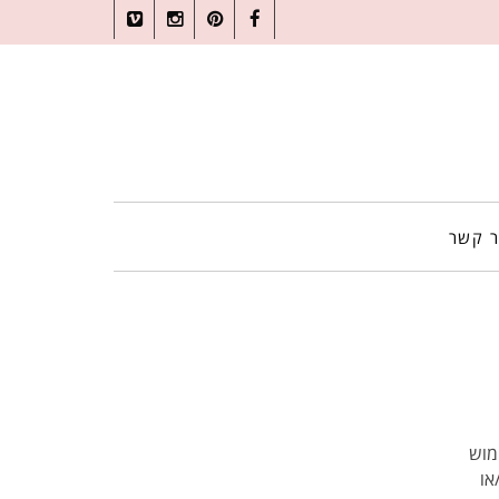
Vimeo
Instagram
Pinterest
Facebook
ר קשר
שימוש
או