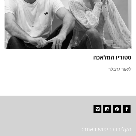
סטודיו המלאכה
ליאור גרבלר
Vimeo
Instagram
Pinterest
Facebook
הקלידו לחיפוש באתר: