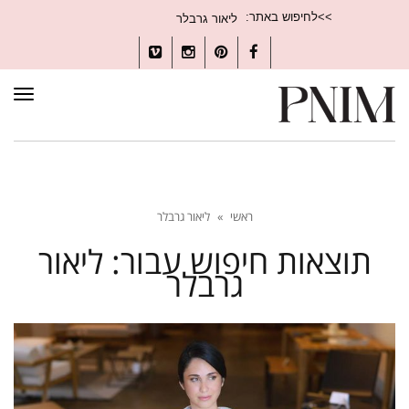
חיפוש
>>לחיפוש באתר:
עבור:
Vimeo
Instagram
Pinterest
Facebook
תפרי
ראשי
»
ליאור גרבלר
תוצאות חיפוש עבור:
ליאור
גרבלר