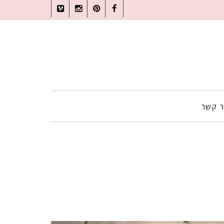
Vimeo
Instagram
Pinterest
Facebook
ר קשר