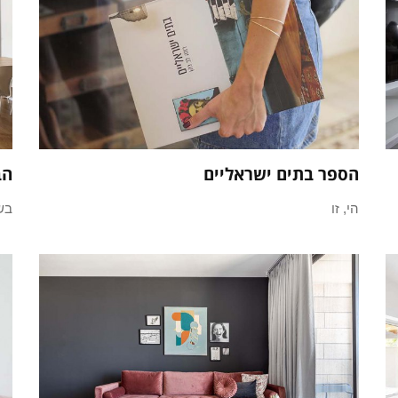
הספר בתים ישראליים
הב
הי, זו
בש