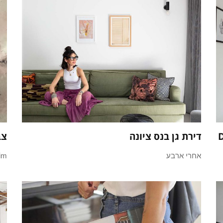
דירת גן בנס ציונה
צב
אחרי ארבע
pnim 