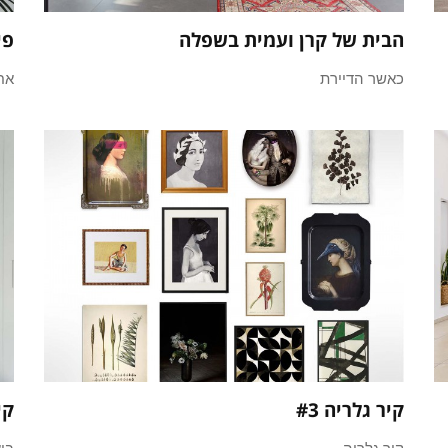
הבית של קרן ועמית בשפלה
פי
כאשר הדיירת
אח
קיר גלריה #3
קירות