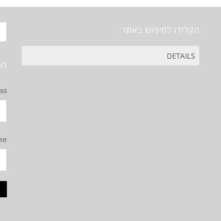
הקלידו לחיפוש באתר:
חיפוש
הר
עבור:
ss
me