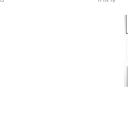
קיר גלריה
בוא