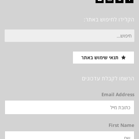
Vimeo
Instagram
Pinterest
Facebook
הקלידו לחיפוש באתר:
חיפוש
עבור:
תנאי שימוש באתר
הרשמו לקבלת עדכונים
Email Address
First Name