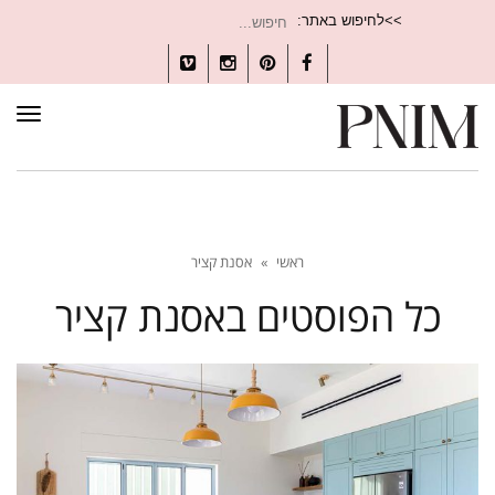
חיפוש
>>לחיפוש באתר:
עבור:
Vimeo
Instagram
Pinterest
Facebook
תפרי
ראשי
»
אסנת קציר
כל הפוסטים ב
אסנת קציר