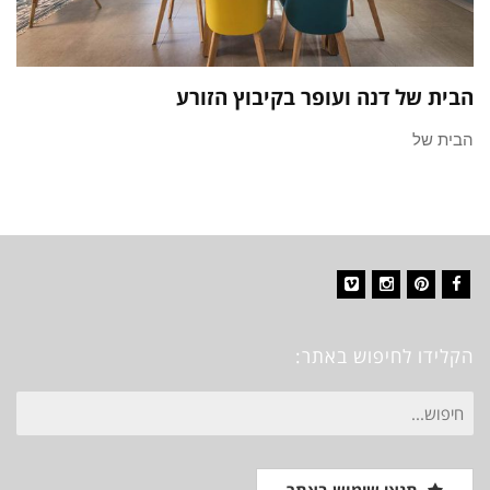
הבית של דנה ועופר בקיבוץ הזורע
הבית של
Vimeo
Instagram
Pinterest
Facebook
הקלידו לחיפוש באתר:
חיפוש
עבור: