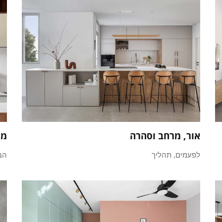
אור, מרחב וסהרה
מע
לפעמים, תהליך
הב