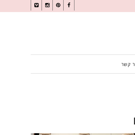
Vimeo
Instagram
Pinterest
Facebook
ר קשר