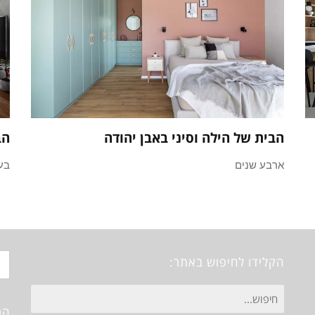
הבית של הילה וסיני באבן יהודה
הב
ארבע שנים
בע
הקלידו לחיפוש באתר:
חיפוש
הר
עבור: