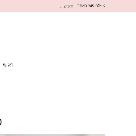
חיפוש
>>לחיפוש באתר:
עבור:
ראשי
כ