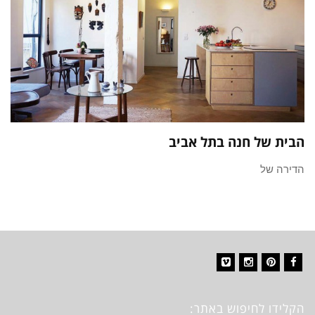
הבית של חנה בתל אביב
הדירה של
Vimeo
Instagram
Pinterest
Facebook
הקלידו לחיפוש באתר: