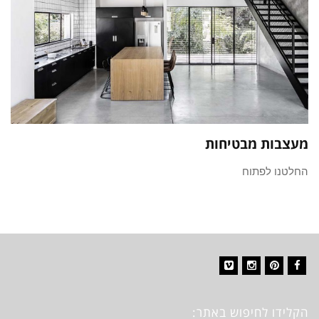
מעצבות מבטיחות
החלטנו לפתוח
Vimeo
Instagram
Pinterest
Facebook
הקלידו לחיפוש באתר: