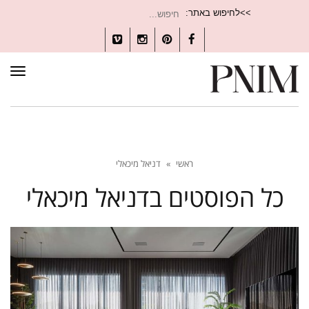
חיפוש
>>לחיפוש באתר:
עבור:
Vimeo
Instagram
Pinterest
Facebook
תפרי
ראשי
»
דניאל מיכאלי
כל הפוסטים ב
דניאל מיכאלי