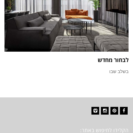
לבחור מחדש
בשלב שבו
Vimeo
Instagram
Pinterest
Facebook
הקלידו לחיפוש באתר: