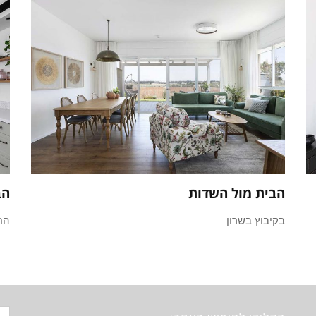
הבית מול השדות
הב
בקיבוץ בשרון
הח