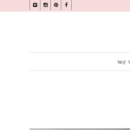
Vimeo
Instagram
Pinterest
Facebook
ר קשר