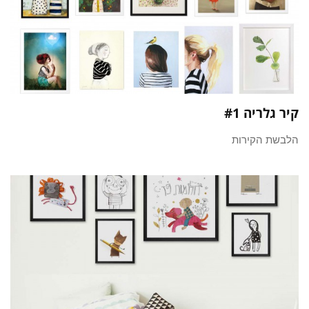
קיר גלריה #1
הלבשת הקירות