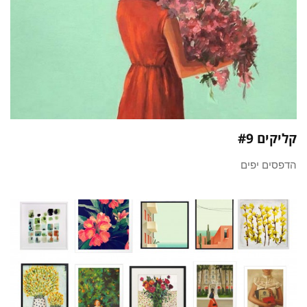
קליקים #9
הדפסים יפים