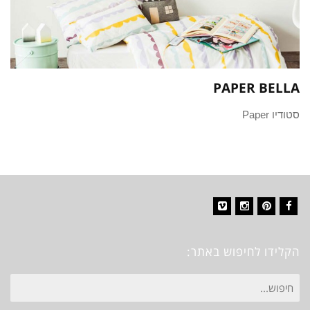
PAPER BELLA
סטודיו Paper
Vimeo
Instagram
Pinterest
Facebook
הקלידו לחיפוש באתר:
חיפוש
עבור: