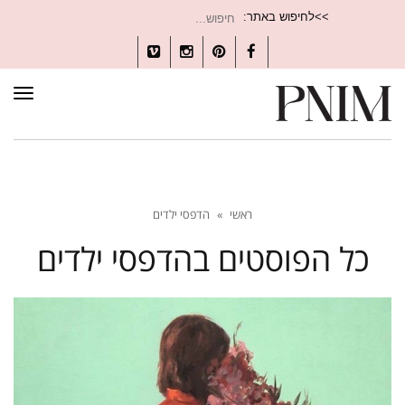
חיפוש
>>לחיפוש באתר:
עבור:
Vimeo
Instagram
Pinterest
Facebook
תפרי
ראשי
»
הדפסי ילדים
כל הפוסטים ב
הדפסי ילדים