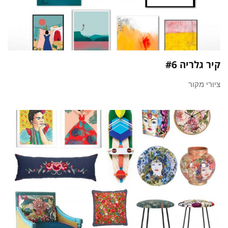
קיר גלריה #6
ציורי מקור