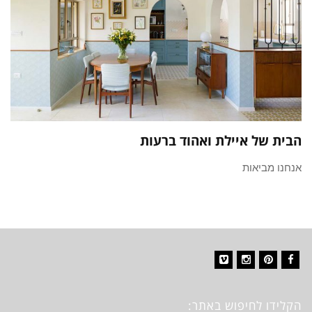
הבית של איילת ואהוד ברעות
אנחנו מביאות
Vimeo
Instagram
Pinterest
Facebook
הקלידו לחיפוש באתר: