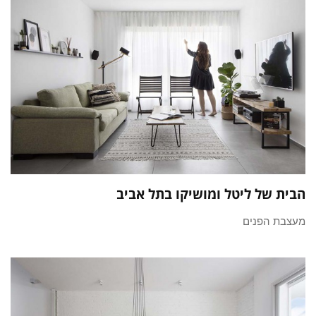
הבית של ליטל ומושיקו בתל אביב
מעצבת הפנים