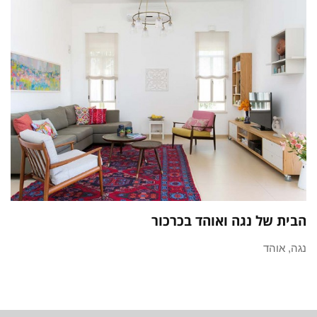
הבית של נגה ואוהד בכרכור
נגה, אוהד