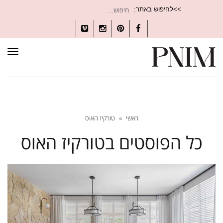
חיפוש
>>לחיפוש באתר:
עבור:
Vimeo
Instagram
Pinterest
Facebook
תפרי
ראשי
»
טורקיז האוס
כל הפוסטים ב
טורקיז האוס