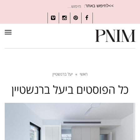
חיפוש
>>לחיפוש באתר:
עבור:
Vimeo
Instagram
Pinterest
Facebook
תפרי
ראשי
»
יעל ברנשטיין
כל הפוסטים ב
יעל ברנשטיין