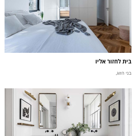
בית לחזור אליו
בני הזוג,