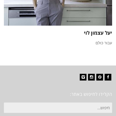
יעל עצמון לוי
עבור כולם
Vimeo
Instagram
Pinterest
Facebook
הקלידו לחיפוש באתר:
חיפוש
עבור: