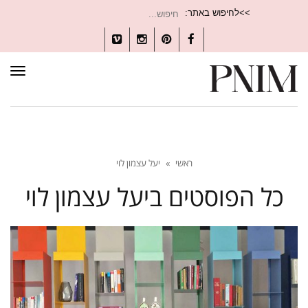
חיפוש
>>לחיפוש באתר:
עבור:
Vimeo
Instagram
Pinterest
Facebook
תפרי
ראשי
»
יעל עצמון לוי
כל הפוסטים ב
יעל עצמון לוי