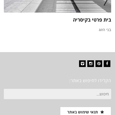
בית פרטי בקיסריה
בני הזוג
Vimeo
Instagram
Pinterest
Facebook
הקלידו לחיפוש באתר:
חיפוש
עבור:
תנאי שימוש באתר