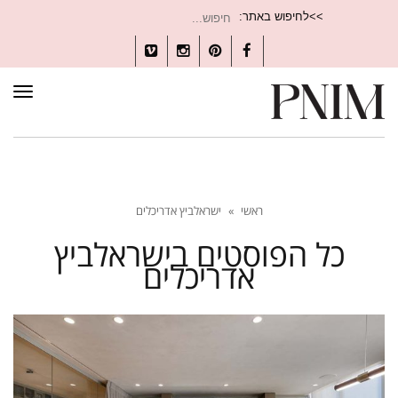
חיפוש
>>לחיפוש באתר:
עבור:
Vimeo
Instagram
Pinterest
Facebook
תפרי
ראשי
»
ישראלביץ אדריכלים
כל הפוסטים ב
ישראלביץ
אדריכלים