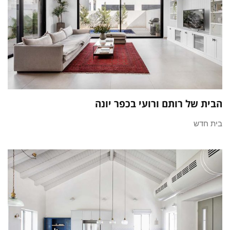
הבית של רותם ורועי בכפר יונה
בית חדש