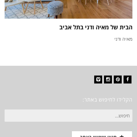
הבית של מאיה ודני בתל אביב
מאיה ודני
Vimeo
Instagram
Pinterest
Facebook
הקלידו לחיפוש באתר:
חיפוש
עבור: