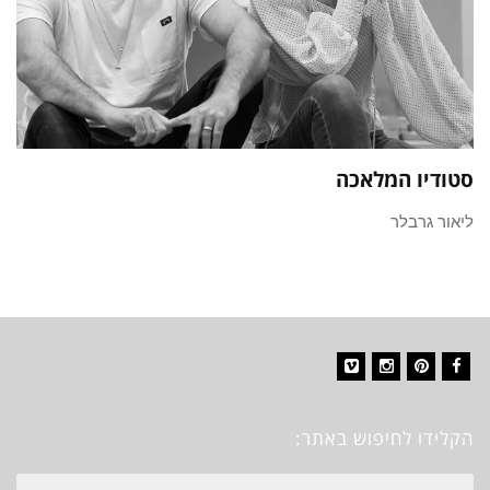
סטודיו המלאכה
ליאור גרבלר
Vimeo
Instagram
Pinterest
Facebook
הקלידו לחיפוש באתר:
חיפוש