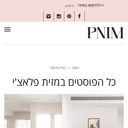
חיפוש
>>לחיפוש באתר:
עבור:
Vimeo
Instagram
Pinterest
Facebook
תפרי
ראשי
»
מזית פלאצ'י
כל הפוסטים ב
מזית פלאצ'י