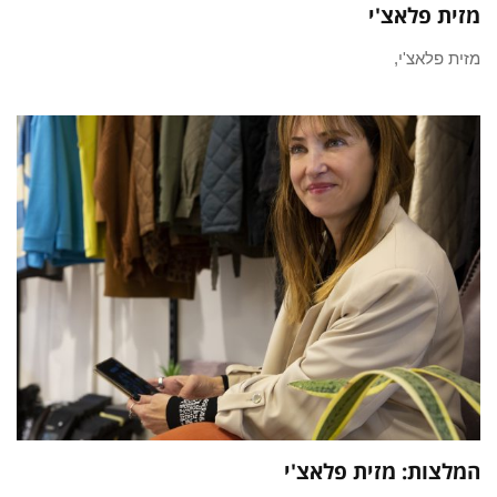
מזית פלאצ'י
מזית פלאצ'י,
המלצות: מזית פלאצ'י