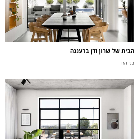
הבית של שרון ודן ברעננה
בני הזו