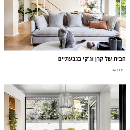
הבית של קרן וג'קי בגבעתיים
דירת גג