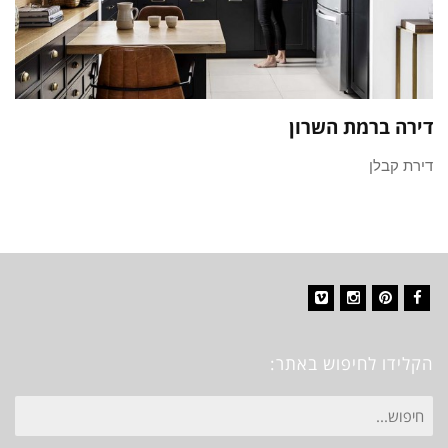
דירה ברמת השרון
דירת קבלן
Vimeo
Instagram
Pinterest
Facebook
הקלידו לחיפוש באתר:
חיפוש
עבור: