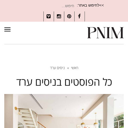
חיפוש
>>לחיפוש באתר:
עבור:
Vimeo
Instagram
Pinterest
Facebook
תפרי
ראשי
»
ניסים ערד
כל הפוסטים ב
ניסים ערד