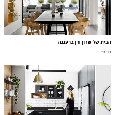
הבית של שרון ודן ברעננה
בני הזו