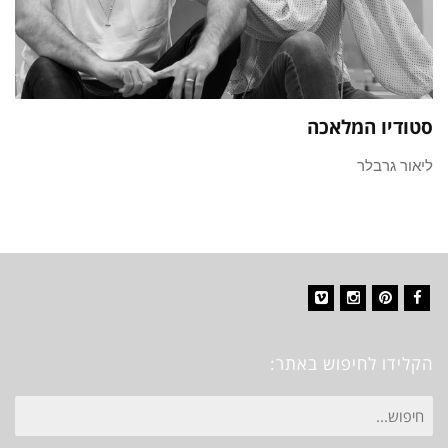
סטודיו המלאכה
ליאור גרבלר
Vimeo
Instagram
Pinterest
Facebook
הקלידו לחיפוש באתר:
חיפוש
עבור: