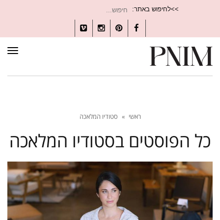
חיפוש
>>לחיפוש באתר:
עבור:
Vimeo
Instagram
Pinterest
Facebook
תפרי
ראשי
»
סטודיו המלאכה
כל הפוסטים ב
סטודיו המלאכה