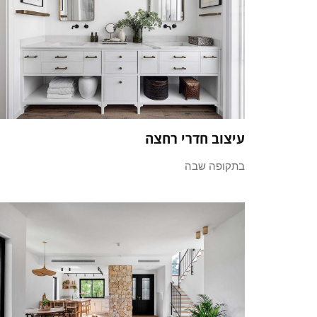
עיצוב חדרי רחצה
בתקופה שבה