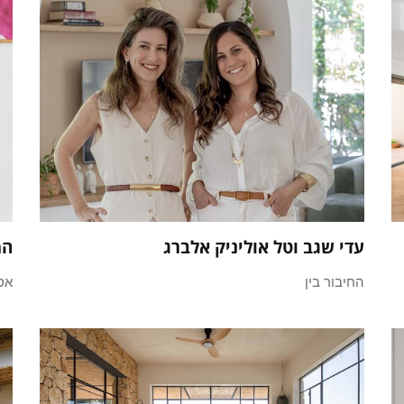
עדי שגב וטל אוליניק אלברג
המ
החיבור בין
אס