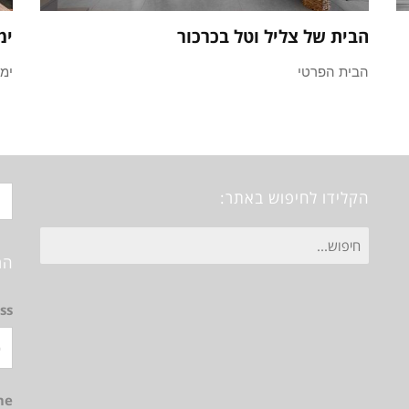
הבית של צליל וטל בכרכור
ימ
הבית הפרטי
ימי
הקלידו לחיפוש באתר:
חיפוש
הר
עבור:
ss
me