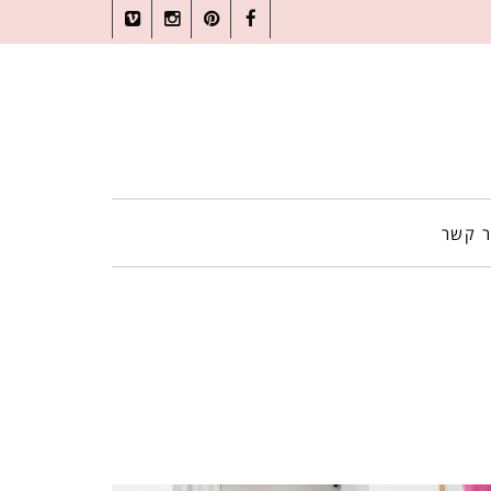
Vimeo
Instagram
Pinterest
Facebook
ר קשר