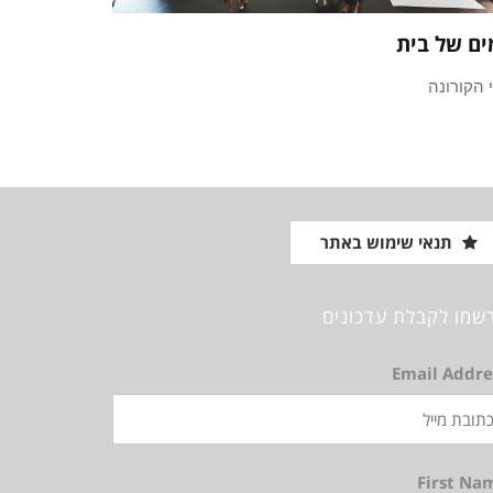
ים של בית
 הקורונה
תנאי שימוש באתר
שמו לקבלת עדכונים
Email Addre
First Na