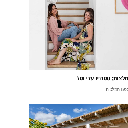
לצות: סטודיו עדי וטל
פנו המלצות