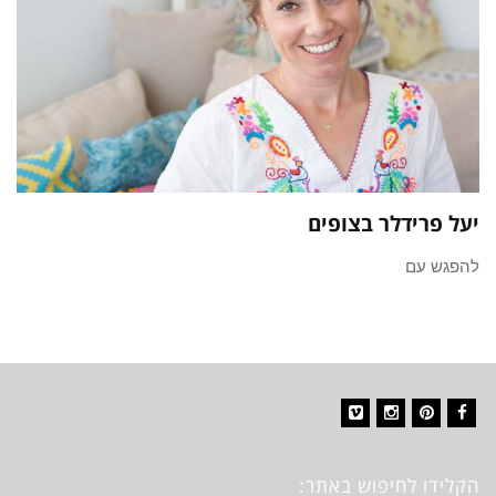
יעל פרידלר בצופים
להפגש עם
Vimeo
Instagram
Pinterest
Facebook
הקלידו לחיפוש באתר: