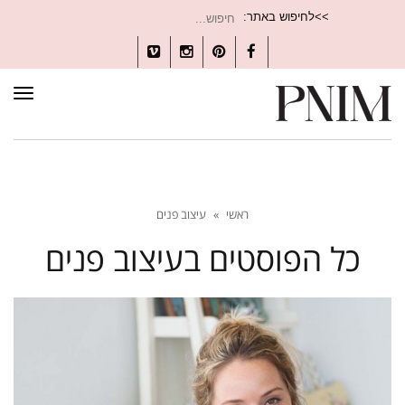
חיפוש
>>לחיפוש באתר:
עבור:
Vimeo
Instagram
Pinterest
Facebook
תפרי
ראשי
»
עיצוב פנים
כל הפוסטים ב
עיצוב פנים