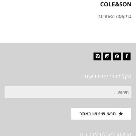
COLE&SON
בתקופה האחרונה
Vimeo
Instagram
Pinterest
Facebook
הקלידו לחיפוש באתר:
חיפוש
עבור:
תנאי שימוש באתר
הרשמו לקבלת עדכונים